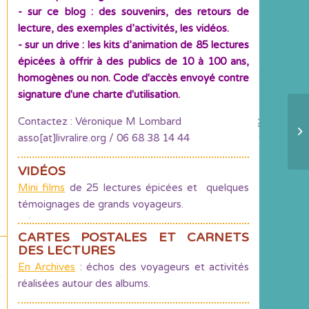
- sur ce blog : des souvenirs, des retours de
lecture, des exemples d’activités, les vidéos.
- sur un drive : les kits d’animation de 85 lectures
épicées à offrir à des publics de 10 à 100 ans,
homogènes ou non. Code d'accès envoyé contre
signature d'une charte d'utilisation.
Contactez : Véronique M Lombard
Ap
asso[at]livralire.org / 06 68 38 14 44
VIDÉOS
Mini films
de 25 lectures épicées et quelques
témoignages de grands voyageurs.
CARTES POSTALES ET CARNETS
DES LECTURES
En Archives
: échos des voyageurs et activités
réalisées autour des albums.