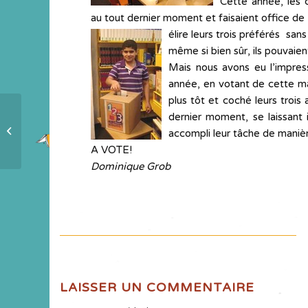
Cette année, les 
au tout dernier moment et faisaient office de 
élire
leurs trois préférés san
même si bien sûr, ils pouvaien
Mais nous avons eu l’impres
année, en votant de cette man
plus tôt et coché leurs trois
dernier moment, se laissant
ZOOM Hôtel Dieu de Mâcon
accompli leur tâche de maniè
A VOTE!
Dominique Grob
LAISSER UN COMMENTAIRE