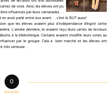
cartes de lecteurs ont été distribuées
cartes de vote. Ainsi, les élèves ont pu
s être influencés par leurs camarades….
t en avoir parlé entre eux avant…. c’est le BUT aussi!
sion que les élèves avaient plus d’indépendance d’esprit cette
ière. L’année dernière, ils avaient reçu leurs cartes de lecteurs
 albums à la bibliothèque. Certains avaient modifié leurs votes au
 infuencer par le groupe. Cela a bien marché et les élèves ont
re très sérieuse …
0
RÉPONSES