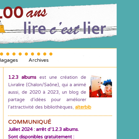
Bagages
Archives
1.2.3 albums
est une création de
Livralire (Chalon/Saône), qui a animé
aussi, de 2020 à 2023, un blog de
partage d’idées pour améliorer
l’attractivité des bibliothèques
,
alterbib
COMMUNIQUÉ
Juillet 2024 : arrêt d’1.2.3 albums.
Sont disponibles gratuitement :