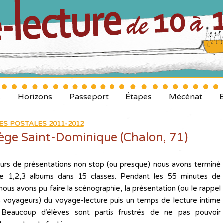
s
Horizons
Passeport
Étapes
Mécénat
ES POSTALES 2011-2012
lège Saint-Dominique (Chalon, 71)
jours de présentations non stop (ou presque) nous avons terminé
e 1,2,3 albums dans 15 classes. Pendant les 55 minutes de
ous avons pu faire la scénographie, la présentation (ou le rappel
s voyageurs) du voyage-lecture puis un temps de lecture intime
 Beaucoup d’élèves sont partis frustrés de ne pas pouvoir