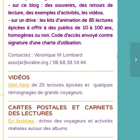
- sur ce blog : des souvenirs, des retours de
lecture, des exemples d’activités, les vidéos.
- sur un drive : les kits d’animation de 85 lectures
épicées à offrir à des publics de 10 à 100 ans,
homogènes ou non. Code d'accès envoyé contre
signature d'une charte d'utilisation.
Contactez : Véronique M Lombard
« 
asso[at]livralire.org / 06 68 38 14 44
Cl
VIDÉOS
Mini films
de 25 lectures épicées et quelques
témoignages de grands voyageurs.
CARTES POSTALES ET CARNETS
DES LECTURES
En Archives
: échos des voyageurs et activités
réalisées autour des albums.