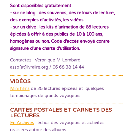
Sont disponibles gratuitement :
- sur ce blog : des souvenirs, des retours de lecture,
des exemples d’activités, les vidéos.
- sur un drive : les kits d’animation de 85 lectures
épicées à offrir à des publics de 10 à 100 ans,
homogènes ou non. Code d'accès envoyé contre
signature d'une charte d'utilisation.
Contactez : Véronique M Lombard
asso[at]livralire.org / 06 68 38 14 44
VIDÉOS
Mini films
de 25 lectures épicées et quelques
témoignages de grands voyageurs.
CARTES POSTALES ET CARNETS DES
LECTURES
En Archives
: échos des voyageurs et activités
réalisées autour des albums.