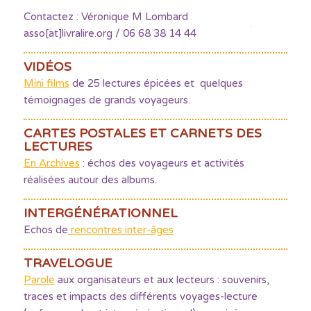
Contactez : Véronique M Lombard
asso[at]livralire.org / 06 68 38 14 44
VIDÉOS
Mini films
de 25 lectures épicées et quelques
témoignages de grands voyageurs.
CARTES POSTALES ET CARNETS DES
LECTURES
En Archives
: échos des voyageurs et activités
réalisées autour des albums.
INTERGÉNÉRATIONNEL
Echos de
rencontres inter-âges
TRAVELOGUE
Parole
aux organisateurs et aux lecteurs : souvenirs,
traces et impacts des différents voyages-lecture