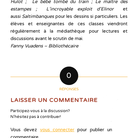
Hulot ; Le bébé tombé du train ; Le maître des
estampes ; L’incroyable exploit d’Elinor
et
aussi
Saltimbanques
pour les dessins si particuliers. Les
élèves et enseignantes de ces classes viendront
régulièrement à la médiathèque pour lectures et
discussions avant le scrutin de mai.
Fanny Vuadens – Bibliothécaire
0
RÉPONSES
LAISSER UN COMMENTAIRE
Participez-vous à la discussion?
N'hésitez pas à contribuer!
Vous devez
vous connecter
pour publier un
commentaire.