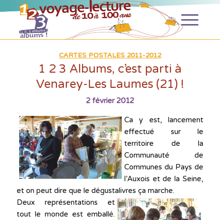
CARTES POSTALES 2011-2012
1 2 3 Albums, c’est parti à
Venarey-Les Laumes (21) !
2 février 2012
Ca y est, lancement
effectué sur le
territoire de la
Communauté de
Communes du Pays de
l’Auxois et de la Seine,
et on peut dire que le dégustalivres ça marche.
Deux représentations
et
tout le monde est emballé.