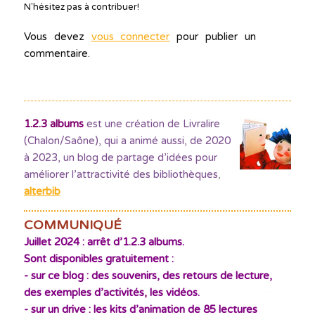
N'hésitez pas à contribuer!
Vous devez
vous connecter
pour publier un
commentaire.
1.2.3 albums
est une création de Livralire
(Chalon/Saône), qui a animé aussi, de 2020
à 2023, un blog de partage d’idées pour
améliorer l’attractivité des bibliothèques
,
alterbib
COMMUNIQUÉ
Juillet 2024 : arrêt d’1.2.3 albums.
Sont disponibles gratuitement :
- sur ce blog : des souvenirs, des retours de lecture,
des exemples d’activités, les vidéos.
- sur un drive : les kits d’animation de 85 lectures