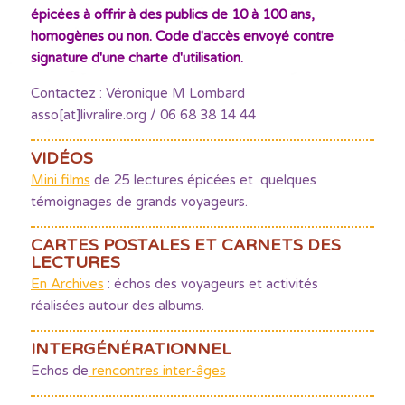
épicées à offrir à des publics de 10 à 100 ans,
homogènes ou non. Code d'accès envoyé contre
signature d'une charte d'utilisation.
Contactez : Véronique M Lombard
asso[at]livralire.org / 06 68 38 14 44
VIDÉOS
Mini films
de 25 lectures épicées et quelques
témoignages de grands voyageurs.
CARTES POSTALES ET CARNETS DES
LECTURES
En Archives
: échos des voyageurs et activités
réalisées autour des albums.
INTERGÉNÉRATIONNEL
Echos de
rencontres inter-âges