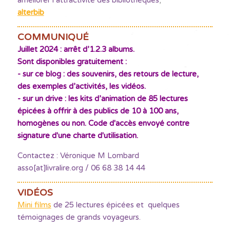
améliorer l’attractivité des bibliothèques
,
alterbib
COMMUNIQUÉ
Juillet 2024 : arrêt d’1.2.3 albums.
Sont disponibles gratuitement :
- sur ce blog : des souvenirs, des retours de lecture,
des exemples d’activités, les vidéos.
- sur un drive : les kits d’animation de 85 lectures
épicées à offrir à des publics de 10 à 100 ans,
homogènes ou non. Code d'accès envoyé contre
signature d'une charte d'utilisation.
Contactez : Véronique M Lombard
asso[at]livralire.org / 06 68 38 14 44
VIDÉOS
Mini films
de 25 lectures épicées et quelques
témoignages de grands voyageurs.