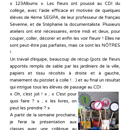
« 123Albums ». Les fleurs ont poussé au CDI du
collège, avec l’aide efficace et motivée de quelques
élèves de 4ème SEGPA, de leur professeur de français
Séverine, et de Stéphanie la documentaliste. Plusieurs
ateliers ont été nécessaires, entre midi et deux, pour
couper, coller, décorer et enfin les voir fleurir ! Elles ne
sont peut-être pas parfaites, mais ce sont les NÔTRES
!
Un travail d’équipe, beaucoup de récup (pots de fleurs
apportés remplis de sable par les jardiniers de la ville,
papiers et tissu récoltés à droite et à gauche,
maniement du pistolet à colle !…) et au final un résultat
qui intrigue tous les élèves de passage au CDI :
« Oh, c’est joli ! » ; « C’est pour
quoi faire ? » ; « les livres, on
peut les prendre ? »
A partir de la semaine prochaine,
je ferai la présentation aux
classes avec une collègue au