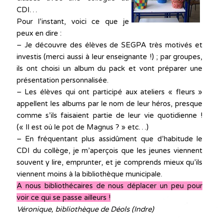
CDI…
Pour l’instant, voici ce que je
peux en dire :
– Je découvre des élèves de SEGPA très motivés et
investis (merci aussi à leur enseignante !) ; par groupes,
ils ont choisi un album du pack et vont préparer une
présentation personnalisée.
– Les élèves qui ont participé aux ateliers « fleurs »
appellent les albums par le nom de leur héros, presque
comme s’ils faisaient partie de leur vie quotidienne !
(« Il est où le pot de Magnus ? » etc…)
– En fréquentant plus assidûment que d’habitude le
CDI du collège, je m’aperçois que les jeunes viennent
souvent y lire, emprunter, et je comprends mieux qu’ils
viennent moins à la bibliothèque municipale.
A nous bibliothécaires de nous déplacer un peu pour
voir ce qui se passe ailleurs !
Véronique, bibliothèque de Déols (Indre)