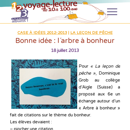
CASE À IDÉES 2012-2013
|
LA LEÇON DE PÊCHE
Bonne idée : l´arbre à bonheur
18 juillet 2013
Pour
« La leçon de
pêche »
, Dominique
Grob au collège
d’Aigle (Suisse) a
proposé aux 6e un
échange autour d’un
« Arbre à bonheur »
fait de citations sur le thème du bonheur.
Les élèves devaient :
– piocher une citation