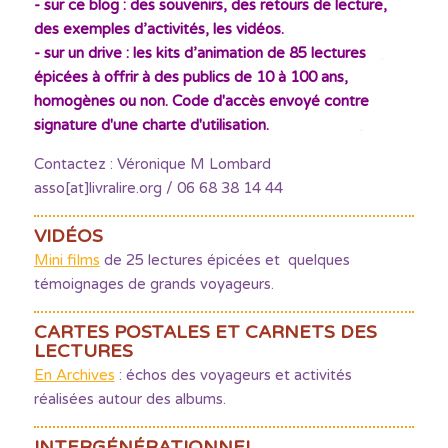
- sur ce blog : des souvenirs, des retours de lecture,
des exemples d’activités, les vidéos.
- sur un drive : les kits d’animation de 85 lectures
épicées à offrir à des publics de 10 à 100 ans,
homogènes ou non. Code d'accès envoyé contre
signature d'une charte d'utilisation.
Contactez : Véronique M Lombard
asso[at]livralire.org / 06 68 38 14 44
VIDÉOS
Mini films
de 25 lectures épicées et quelques
témoignages de grands voyageurs.
CARTES POSTALES ET CARNETS DES
LECTURES
En Archives
: échos des voyageurs et activités
réalisées autour des albums.
INTERGÉNÉRATIONNEL