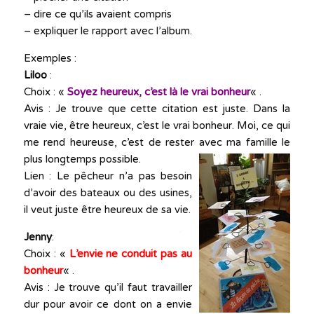
– dire ce qu’ils avaient compris
– expliquer le rapport avec l’album.
Exemples :
Liloo
:
Choix : «
Soyez heureux, c’est là le vrai bonheu
r
« .
Avis : Je trouve que cette citation est juste. Dans la
vraie vie, être heureux, c’est le vrai bonheur. Moi, ce qui
me rend heureuse, c’est de rester avec ma famille
le
plus longtemps possible.
Lien : Le pêcheur n’a pas besoin
d’avoir des bateaux ou des usines,
il veut juste être heureux de sa vie.
Jenny
:
Choix : «
L’envie ne conduit pas au
bonheur
« .
Avis : Je trouve qu’il faut travailler
dur pour avoir ce dont on a envie