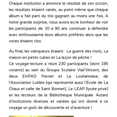
Chaque institution a annoncé le résultat de son scrutin,
les résultats étaient variés, au point même que chaque
album a fait parti du trio gagnant au moins une fois. A
notre grande surprise, nous avons eu le bonheur de voir
les participants de 10 à 90 ans continuer à défendre
avec enthousiasme leurs albums préférés alors que les
votes étaient clos.
Au final, les vainqueurs étaient : La guerre des mots, La
maison en petits cubes et La leçon de pêche !
Ce voyage-lecture a réuni 230 participants (dont 195
votants) au sein du Groupe Scolaire Vial/Vincent, des
deux EHPAD Pernet et La Louhannaise, de
l’Association Lutiléa (qui représente aussi l’Ecole de La
Chaux et celle de Saint Bonnet), Le LEAP (lycée privé)
et les lecteurs de la Bibliothèque Municipale. Autant
d’institutions diverses et variées qui ont donné à ce
voyage un goût de découverte et d’aventure !