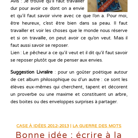
Avis : Je trouve qu’il faut travailler
dur pour avoir ce dont on a envie
et qu’il faut savoir vivre avec ce que l’on a. Pour moi,
être heureux, c’est être bien dans sa peau. Il faut
travailler et voir les choses que le monde nous réserve
et si on travaille, on peut avoir ce qu’on veut. Mais il
faut aussi savoir se reposer.
Lien : Le pêcheur a ce qu’il veut et il dit qu’il faut savoir
se reposer plutôt que de penser aux envies.
Suggestion Livralire
: pour un goûter poétique autour
de cet album philosophique ou d’un autre : ce sont les
élèves eux-mêmes qui cherchent, tapent et décorent
un proverbe ou une maxime et constituent un arbre,
des boites ou des enveloppes surprises à partager.
CASE À IDÉES 2012-2013
|
LA GUERRE DES MOTS
Bonne idée : écrire à la