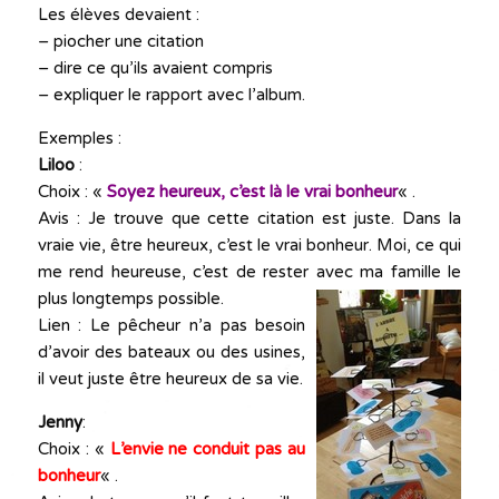
Les élèves devaient :
– piocher une citation
– dire ce qu’ils avaient compris
– expliquer le rapport avec l’album.
Exemples :
Liloo
:
Choix : «
Soyez heureux, c’est là le vrai bonheu
r
« .
Avis : Je trouve que cette citation est juste. Dans la
vraie vie, être heureux, c’est le vrai bonheur. Moi, ce qui
me rend heureuse, c’est de rester avec ma famille
le
plus longtemps possible.
Lien : Le pêcheur n’a pas besoin
d’avoir des bateaux ou des usines,
il veut juste être heureux de sa vie.
Jenny
:
Choix : «
L’envie ne conduit pas au
bonheur
« .