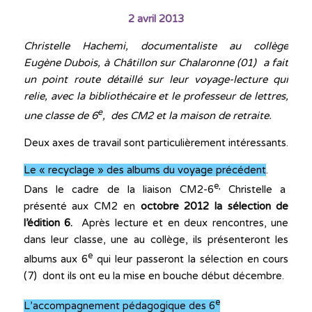
2 avril 2013
Christelle Hachemi, documentaliste au collège
Eugène Dubois, à Châtillon sur Chalaronne (01) a fait
un point route détaillé sur leur voyage-lecture qui
relie, avec la bibliothécaire et le professeur de lettres,
e
une classe de 6
, des CM2 et la maison de retraite.
Deux axes de travail sont particulièrement intéressants.
Le « recyclage » des albums du voyage précédent
.
e,
Dans le cadre de la liaison CM2-6
Christelle a
présenté aux CM2 en
octobre 2012 la sélection de
l’édition 6.
Après lecture et en deux rencontres, une
dans leur classe, une au collège, ils présenteront les
e
albums aux 6
qui leur passeront la sélection en cours
(7) dont ils ont eu la mise en bouche début décembre.
e
L’accompagnement pédagogique des 6