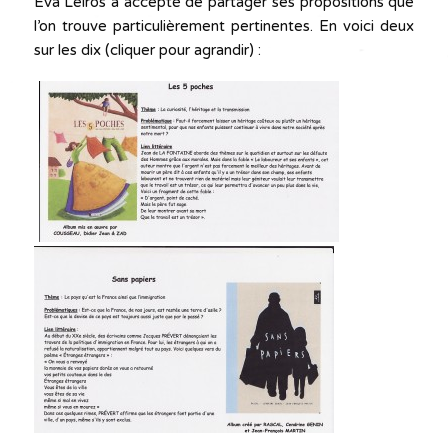
Eva Leiros a accepté de partager ses propositions que
l’on trouve particulièrement pertinentes. En voici deux
sur les dix (cliquer pour agrandir) :