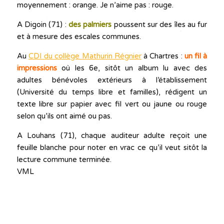
moyennement : orange. Je n’aime pas : rouge.
A Digoin (71) :
des palmiers
poussent sur des îles au fur
et à mesure des escales communes.
Au
CDI du collège Mathurin Régnier
à Chartres :
un fil à
impressions
où les 6e, sitôt un album lu avec des
adultes bénévoles extérieurs à l’établissement
(Université du temps libre et familles), rédigent un
texte libre sur papier avec fil vert ou jaune ou rouge
selon qu’ils ont aimé ou pas.
A Louhans (71), chaque auditeur adulte reçoit une
feuille blanche pour noter en vrac ce qu’il veut sitôt la
lecture commune terminée.
VML