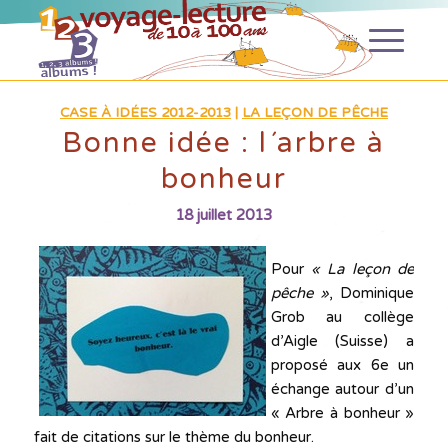
CASE À IDÉES 2012-2013
|
LA LEÇON DE PÊCHE
Bonne idée : l´arbre à
bonheur
18 juillet 2013
Pour
« La leçon de
pêche »
, Dominique
Grob au collège
d’Aigle (Suisse) a
proposé aux 6e un
échange autour d’un
« Arbre à bonheur »
fait de citations sur le thème du bonheur.