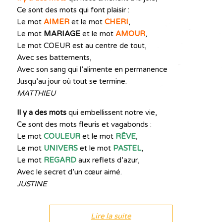
Ce sont des mots qui font plaisir :
Le mot
AIMER
et le mot
CHERI
,
Le mot
MARIAGE
et le mot
AMOUR
,
Le mot COEUR est au centre de tout,
Avec ses battements,
Avec son sang qui l’alimente en permanence
Jusqu’au jour où tout se termine.
MATTHIEU
Il y a des mots
qui embellissent notre vie,
Ce sont des mots fleuris et vagabonds :
Le mot
COULEUR
et le mot
RÊVE
,
Le mot
UNIVERS
et le mot
PASTEL
,
Le mot
REGARD
aux reflets d’azur,
Avec le secret d’un cœur aimé.
JUSTINE
Lire la suite