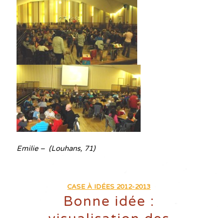
Emilie – (Louhans, 71)
CASE À IDÉES 2012-2013
Bonne idée :