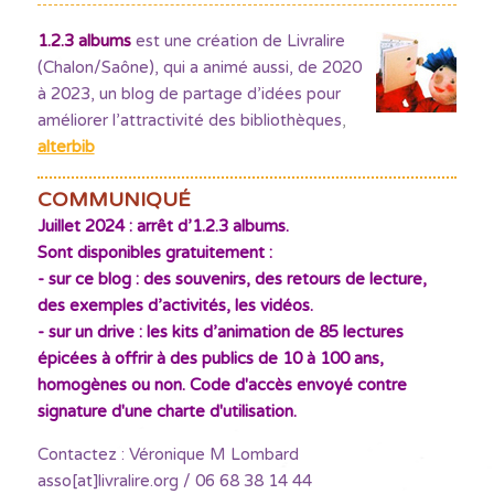
1.2.3 albums
est une création de Livralire
(Chalon/Saône), qui a animé aussi, de 2020
à 2023, un blog de partage d’idées pour
améliorer l’attractivité des bibliothèques
,
alterbib
COMMUNIQUÉ
Juillet 2024 : arrêt d’1.2.3 albums.
Sont disponibles gratuitement :
- sur ce blog : des souvenirs, des retours de lecture,
des exemples d’activités, les vidéos.
- sur un drive : les kits d’animation de 85 lectures
épicées à offrir à des publics de 10 à 100 ans,
homogènes ou non. Code d'accès envoyé contre
signature d'une charte d'utilisation.
Contactez : Véronique M Lombard
asso[at]livralire.org / 06 68 38 14 44