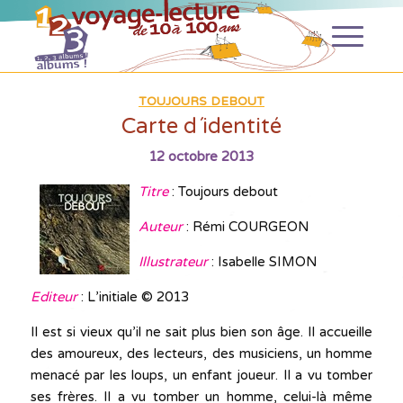
TOUJOURS DEBOUT
Carte d´identité
12 octobre 2013
Titre
: Toujours debout
Auteur
: Rémi COURGEON
Illustrateur
: Isabelle SIMON
Editeur
: L’initiale © 2013
Il est si vieux qu’il ne sait plus bien son âge. Il accueille
des amoureux, des lecteurs, des musiciens, un homme
menacé par les loups, un enfant joueur. Il a vu tomber
ses frères. Il a vu tomber un homme, celui-là même