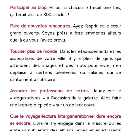
Participer au blog
. Et oui, si chacun le faisait une fois,
ça ferait plus de 300 articles !
Faire de nouvelles rencontres
. Ayez l’esprit et le cœur
grand ouverts. Soyez prêts à être emmenés ailleurs
que là où vous l’aviez prévu.
Toucher plus de monde
. Dans les établissements et les
associations de votre ville, il y a plein de gens qui
attendent des images et des mots pour vivre, n’en
déplaise à certains bénévoles ou salariés qui se
cantonnent à l’utilitaire.
Associer les professeurs de lettres
. Jouez-leur le
« dégustalivres » à l’occasion de la galette. Allez faire
une lecture « épicée » sur un de leur cours.
Que le voyage-lecture intergénérationnel dure encore
et encore
. Livralire s’y engage dans la mesure où les
éditeurs publieront des albums riches et enrichissants