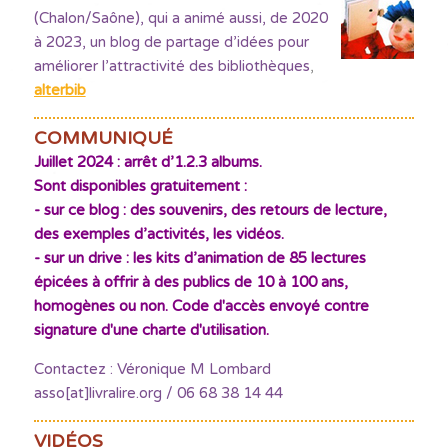
(Chalon/Saône), qui a animé aussi, de 2020
à 2023, un blog de partage d’idées pour
améliorer l’attractivité des bibliothèques
,
alterbib
COMMUNIQUÉ
Juillet 2024 : arrêt d’1.2.3 albums.
Sont disponibles gratuitement :
- sur ce blog : des souvenirs, des retours de lecture,
des exemples d’activités, les vidéos.
- sur un drive : les kits d’animation de 85 lectures
épicées à offrir à des publics de 10 à 100 ans,
homogènes ou non. Code d'accès envoyé contre
signature d'une charte d'utilisation.
Contactez : Véronique M Lombard
asso[at]livralire.org / 06 68 38 14 44
VIDÉOS