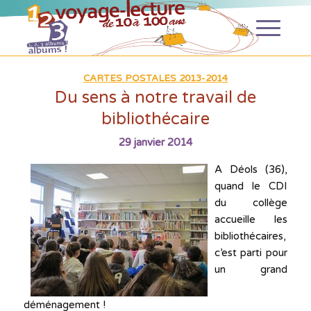
CARTES POSTALES 2013-2014
Du sens à notre travail de
bibliothécaire
29 janvier 2014
A Déols (36),
quand le CDI
du collège
accueille les
bibliothécaires,
c’est parti pour
un grand
déménagement !