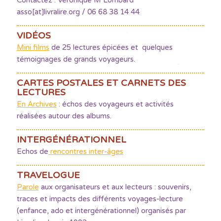
Contactez : Véronique M Lombard
asso[at]livralire.org / 06 68 38 14 44
VIDÉOS
Mini films
de 25 lectures épicées et quelques
témoignages de grands voyageurs.
CARTES POSTALES ET CARNETS DES
LECTURES
En Archives
: échos des voyageurs et activités
réalisées autour des albums.
INTERGÉNÉRATIONNEL
Echos de
rencontres inter-âges
TRAVELOGUE
Parole
aux organisateurs et aux lecteurs : souvenirs,
traces et impacts des différents voyages-lecture
(enfance, ado et intergénérationnel) organisés par