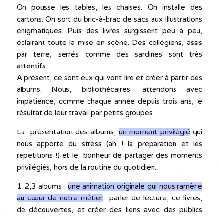
On pousse les tables, les chaises. On installe des
cartons. On sort du bric-à-brac de sacs aux illustrations
énigmatiques. Puis des livres surgissent peu à peu,
éclairant toute la mise en scène. Des collégiens, assis
par terre, serrés comme des sardines sont très
attentifs.
A présent, ce sont eux qui vont lire et créer à partir des
albums. Nous, bibliothécaires, attendons avec
impatience, comme chaque année depuis trois ans, le
résultat de leur travail par petits groupes.
La présentation des albums,
un moment privilégié
qui
nous apporte du stress (ah ! la préparation et les
répétitions !) et le bonheur de partager des moments
privilégiés, hors de la routine du quotidien.
1, 2,3 albums :
une animation originale qui nous ramène
au cœur de notre métier
: parler de lecture, de livres,
de découvertes, et créer des liens avec des publics