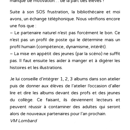
manque de motivation… de la part des élèves !
Suite à son SOS frustration, la bibliothécaire et moi
avons, un échange téléphonique. Nous vérifions encore
une fois que :
– Le partenaire naturel n’est pas forcément le bon. Ce
n’est pas un profil de poste qui le détermine mais un
profil humain (compétence, dynamisme, intérêt).
– La mise en appétit des jeunes (par la scéno) ne suffit
pas. Il faut ensuite les aider à manger et à digérer les
histoires et les illustrations.
Je lui conseille d’intégrer 1, 2, 3 albums dans son atelier
puis de donner aux élèves de l’atelier l’occasion d’aller
lire et dire les albums devant des profs et des jeunes
du collège. Ce faisant, ils deviennent lecteurs et
peuvent réussir à contaminer des adultes qui seront
alors de nouveaux partenaires pour l’an prochain.
VM Lombard