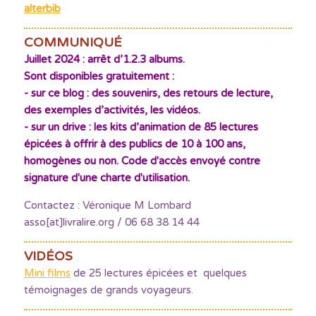
alterbib
COMMUNIQUÉ
Juillet 2024 : arrêt d’1.2.3 albums.
Sont disponibles gratuitement :
- sur ce blog : des souvenirs, des retours de lecture,
des exemples d’activités, les vidéos.
- sur un drive : les kits d’animation de 85 lectures
épicées à offrir à des publics de 10 à 100 ans,
homogènes ou non. Code d'accès envoyé contre
signature d'une charte d'utilisation.
Contactez : Véronique M Lombard
asso[at]livralire.org / 06 68 38 14 44
VIDÉOS
Mini films
de 25 lectures épicées et quelques
témoignages de grands voyageurs.