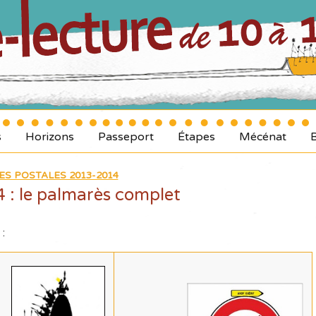
s
Horizons
Passeport
Étapes
Mécénat
ES POSTALES 2013-2014
 : le palmarès complet
 :