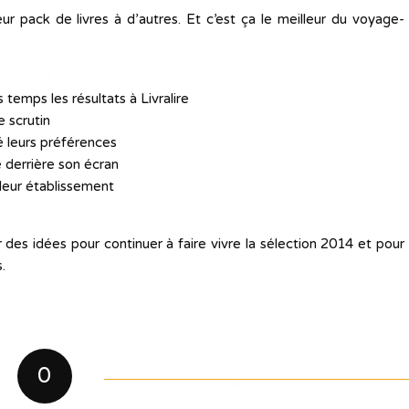
eur pack de livres à d’autres. Et c’est ça le meilleur du voyage-
temps les résultats à Livralire
e scrutin
é leurs préférences
e derrière son écran
leur établissement
 des idées pour continuer à faire vivre la sélection 2014 et pour
.
0