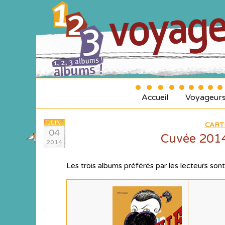
Accueil
Voyageur
JUIN
CART
04
Cuvée 2014
2014
Les trois albums préférés par les lecteurs sont