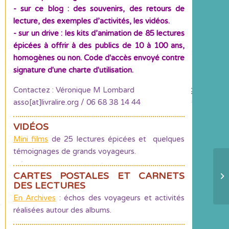
- sur ce blog : des souvenirs, des retours de
lecture, des exemples d’activités, les vidéos.
- sur un drive : les kits d’animation de 85 lectures
épicées à offrir à des publics de 10 à 100 ans,
homogènes ou non. Code d'accès envoyé contre
signature d'une charte d'utilisation.
Contactez : Véronique M Lombard
asso[at]livralire.org / 06 68 38 14 44
VIDÉOS
Mini films
de 25 lectures épicées et quelques
témoignages de grands voyageurs.
CARTES POSTALES ET CARNETS
No
DES LECTURES
En Archives
: échos des voyageurs et activités
réalisées autour des albums.