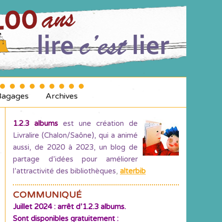
Bagages
Archives
1.2.3 albums
est une création de
Livralire (Chalon/Saône), qui a animé
aussi, de 2020 à 2023, un blog de
partage d’idées pour améliorer
l’attractivité des bibliothèques
,
alterbib
COMMUNIQUÉ
Juillet 2024 : arrêt d’1.2.3 albums.
Sont disponibles gratuitement :