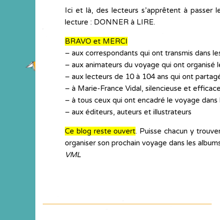
Ici et là, des lecteurs s’apprêtent à passer l
lecture : DONNER à LIRE.
BRAVO et MERCI
– aux correspondants qui ont transmis dans les 
– aux animateurs du voyage qui ont organisé l
– aux lecteurs de 10 à 104 ans qui ont partag
– à Marie-France Vidal, silencieuse et efficac
– à tous ceux qui ont encadré le voyage dans 
– aux éditeurs, auteurs et illustrateurs
Ce blog reste ouvert
. Puisse chacun y trouver
organiser son prochain voyage dans les albums
VML