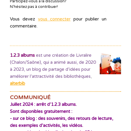
Participez-vous à la discussion?
N'hésitez pas à contribuer!
Vous devez
vous connecter
pour publier un
commentaire.
1.2.3 albums
est une création de Livralire
(Chalon/Saône), qui a animé aussi, de 2020
à 2023, un blog de partage d’idées pour
améliorer l’attractivité des bibliothèques
,
alterbib
COMMUNIQUÉ
Juillet 2024 : arrêt d’1.2.3 albums.
Sont disponibles gratuitement :
- sur ce blog : des souvenirs, des retours de lecture,
des exemples d’activités, les vidéos.