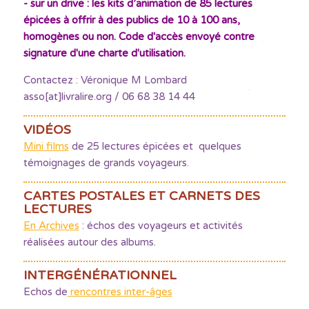
- sur un drive : les kits d’animation de 85 lectures
épicées à offrir à des publics de 10 à 100 ans,
homogènes ou non. Code d'accès envoyé contre
signature d'une charte d'utilisation.
Contactez : Véronique M Lombard
asso[at]livralire.org / 06 68 38 14 44
VIDÉOS
Mini films
de 25 lectures épicées et quelques
témoignages de grands voyageurs.
CARTES POSTALES ET CARNETS DES
LECTURES
En Archives
: échos des voyageurs et activités
réalisées autour des albums.
INTERGÉNÉRATIONNEL
Echos de
rencontres inter-âges