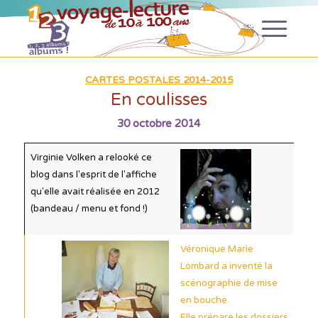
CARTES POSTALES 2014-2015
En coulisses
30 octobre 2014
Virginie Volken a relooké ce
blog dans l'esprit de l'affiche
qu'elle avait réalisée en 2012
(bandeau / menu et fond !)
Véronique Marie
Lombard a inventé la
scénographie de mise
en bouche.
Elle prépare les dossiers