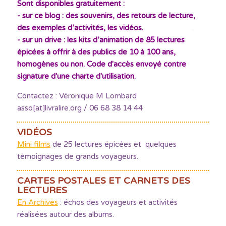
Sont disponibles gratuitement :
- sur ce blog : des souvenirs, des retours de lecture,
des exemples d’activités, les vidéos.
- sur un drive : les kits d’animation de 85 lectures
épicées à offrir à des publics de 10 à 100 ans,
homogènes ou non. Code d'accès envoyé contre
signature d'une charte d'utilisation.
Contactez : Véronique M Lombard
asso[at]livralire.org / 06 68 38 14 44
VIDÉOS
Mini films
de 25 lectures épicées et quelques
témoignages de grands voyageurs.
CARTES POSTALES ET CARNETS DES
LECTURES
En Archives
: échos des voyageurs et activités
réalisées autour des albums.