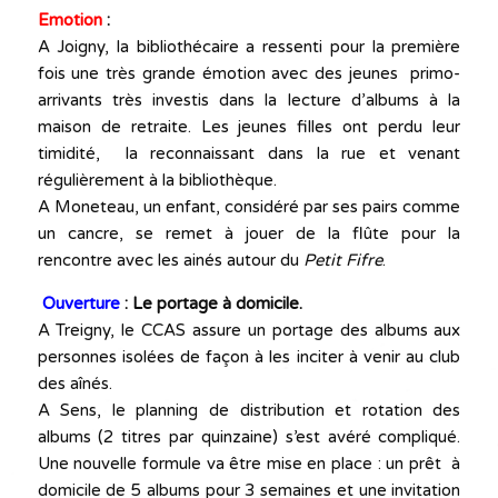
Emotion
:
A Joigny, la bibliothécaire a ressenti pour la première
fois une très grande émotion avec des jeunes primo-
arrivants très investis dans la lecture d’albums à la
maison de retraite. Les jeunes filles ont perdu leur
timidité, la reconnaissant dans la rue et venant
régulièrement à la bibliothèque.
A Moneteau, un enfant, considéré par ses pairs comme
un cancre, se remet à jouer de la flûte pour la
rencontre avec les ainés autour du
Petit Fifre
.
Ouverture
: Le portage à domicile.
A Treigny, le CCAS assure un portage des albums aux
personnes isolées de façon à les inciter à venir au club
des aînés.
A Sens, le planning de distribution et rotation des
albums (2 titres par quinzaine) s’est avéré compliqué.
Une nouvelle formule va être mise en place : un prêt à
domicile de 5 albums pour 3 semaines et une invitation