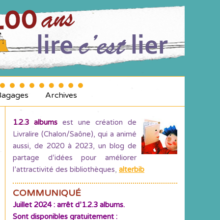
Bagages
Archives
1.2.3 albums
est une création de
Livralire (Chalon/Saône), qui a animé
aussi, de 2020 à 2023, un blog de
partage d’idées pour améliorer
l’attractivité des bibliothèques
,
alterbib
COMMUNIQUÉ
Juillet 2024 : arrêt d’1.2.3 albums.
Sont disponibles gratuitement :