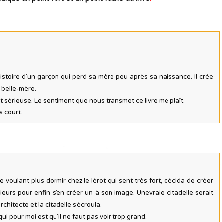
histoire d’un garçon qui perd sa mère peu après sa naissance. Il crée
a belle-mère.
est sérieuse. Le sentiment que nous transmet ce livre me plaît.
ès court.
voulant plus dormir chez le lérot qui sent très fort, décida de créer
usieurs pour enfin s’en créer un à son image. Unevraie citadelle serait
rchitecte et la citadelle s’écroula.
ui pour moi est qu’il ne faut pas voir trop grand.