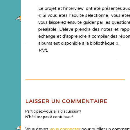
Le projet et l’interview ont été présentés aux 
« Si vous êtes l’adulte sélectionné, vous êt
vous laisserez ensuite guider par les questi
préalable. L’élève prendra des notes et rap
échange et d’apprendre à compiler des réponse
albums est disponible à la bibliothèque ».
VML
LAISSER UN COMMENTAIRE
Participez-vous à la discussion?
N'hésitez pas à contribuer!
Vous devez
vous connecter
pour publier un comment