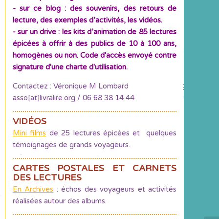
- sur ce blog : des souvenirs, des retours de
lecture, des exemples d’activités, les vidéos.
- sur un drive : les kits d’animation de 85 lectures
épicées à offrir à des publics de 10 à 100 ans,
homogènes ou non. Code d'accès envoyé contre
signature d'une charte d'utilisation.
Contactez : Véronique M Lombard
asso[at]livralire.org / 06 68 38 14 44
VIDÉOS
Mini films
de 25 lectures épicées et quelques
témoignages de grands voyageurs.
CARTES POSTALES ET CARNETS
DES LECTURES
En Archives
: échos des voyageurs et activités
réalisées autour des albums.