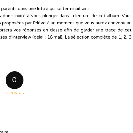
parents dans une lettre qui se terminait ainsi :
es donc invité à vous plonger dans la lecture de cet album. Vous
ons proposées par l’élève à un moment que vous aurez convenu au
portera vos réponses en classe afin de garder une trace de cet
s d’interview (délai : 18 mai). La sélection complète de 1, 2, 3
0
RÉPONSES
aire.