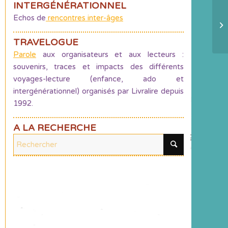
INTERGÉNÉRATIONNEL
Echos de
rencontres inter-âges
L
ap
TRAVELOGUE
Parole
aux organisateurs et aux lecteurs :
souvenirs, traces et impacts des différents
voyages-lecture (enfance, ado et
intergénérationnel) organisés par Livralire depuis
1992.
A LA RECHERCHE