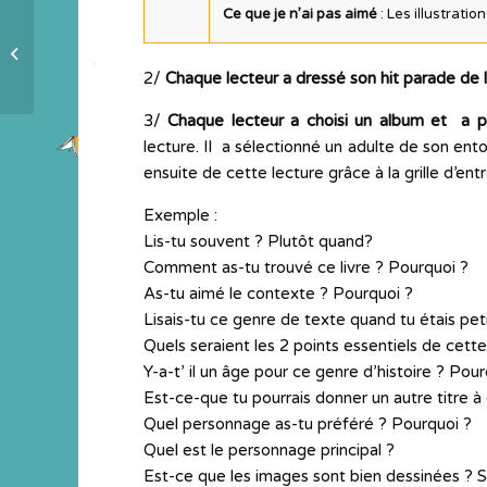
Ce que je n’ai pas aimé
: Les illustratio
Les soeurs Koumba s`invitent
à la maison de retraite
2/
Chaque lecteur a dressé son
hit parade de 
3/
Chaque lecteur
a choisi un album et a p
lecture. Il a sélectionné un adulte de son entour
ensuite de cette lecture grâce à la grille d’ent
Exemple :
Lis-tu souvent ? Plutôt quand?
Comment as-tu trouvé ce livre ? Pourquoi ?
As-tu aimé le contexte ? Pourquoi ?
Lisais-tu ce genre de texte quand tu étais pet
Quels seraient les 2 points essentiels de cette
Y-a-t’ il un âge pour ce genre d’histoire ? Pour
Est-ce-que tu pourrais donner un autre titre à 
Quel personnage as-tu préféré ? Pourquoi ?
Quel est le personnage principal ?
Est-ce que les images sont bien dessinées ? S