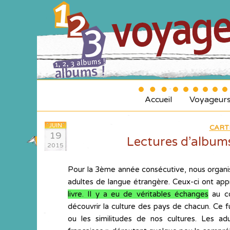
Accueil
Voyageur
JUIN
CART
19
Lectures d’albums
2015
Pour la 3ème année consécutive, nous organi
adultes de langue étrangère. Ceux-ci ont app
livre. Il y a eu de véritables échanges
au co
découvrir la culture des pays de chacun. Ce f
ou les similitudes de nos cultures. Les ad