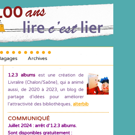
Bagages
Archives
1.2.3 albums
est une création de
Livralire (Chalon/Saône), qui a animé
aussi, de 2020 à 2023, un blog de
partage d’idées pour améliorer
l’attractivité des bibliothèques
,
alterbib
COMMUNIQUÉ
Juillet 2024 : arrêt d’1.2.3 albums.
Sont disponibles gratuitement :