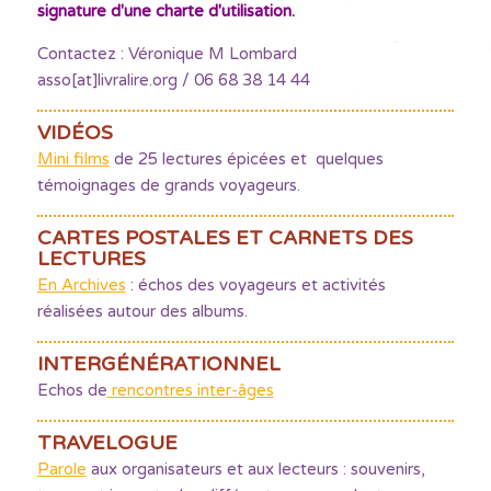
signature d'une charte d'utilisation.
Contactez : Véronique M Lombard
asso[at]livralire.org / 06 68 38 14 44
VIDÉOS
Mini films
de 25 lectures épicées et quelques
témoignages de grands voyageurs.
CARTES POSTALES ET CARNETS DES
LECTURES
En Archives
: échos des voyageurs et activités
réalisées autour des albums.
INTERGÉNÉRATIONNEL
Echos de
rencontres inter-âges
TRAVELOGUE
Parole
aux organisateurs et aux lecteurs : souvenirs,