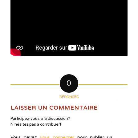
0
RÉPONSES
LAISSER UN COMMENTAIRE
Participez-vous à la discussion?
N'hésitez pas à contribuer!
Vous devez
vous connecter
pour publier un