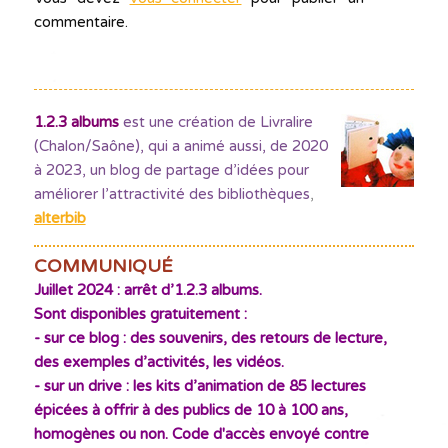
commentaire.
1.2.3 albums
est une création de Livralire
(Chalon/Saône), qui a animé aussi, de 2020
à 2023, un blog de partage d’idées pour
améliorer l’attractivité des bibliothèques
,
alterbib
COMMUNIQUÉ
Juillet 2024 : arrêt d’1.2.3 albums.
Sont disponibles gratuitement :
- sur ce blog : des souvenirs, des retours de lecture,
des exemples d’activités, les vidéos.
- sur un drive : les kits d’animation de 85 lectures
épicées à offrir à des publics de 10 à 100 ans,
homogènes ou non. Code d'accès envoyé contre