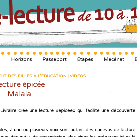
s
Horizons
Passeport
Étapes
Mécénat
IT DES FILLES À L'ÉDUCATION
|
VIDÉOS
ecture épicée
Malala
ivralire crée une lecture «épicée» qui facilite une découverte
ales, à une ou plusieurs voix sont autant des canevas de lecture