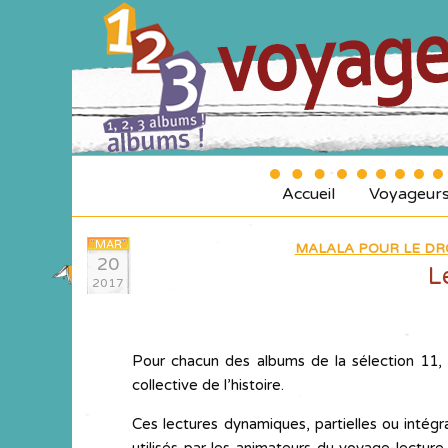
Accueil
Voyageur
MAR
MALALA POUR LE DRO
20
L
2017
Pour chacun des albums de la sélection 11, L
collective de l’histoire.
Ces lectures dynamiques, partielles ou intégr