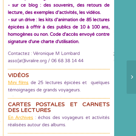
- sur ce blog : des souvenirs, des retours de
lecture, des exemples d’activités, les vidéos.
- sur un drive : les kits d’animation de 85 lectures
épicées à offrir à des publics de 10 à 100 ans,
homogènes ou non. Code d'accès envoyé contre
signature d'une charte d'utilisation.
Contactez : Véronique M Lombard
asso[at]livralire.org / 06 68 38 14 44
VIDÉOS
Da
Mini films
de 25 lectures épicées et quelques
témoignages de grands voyageurs.
CARTES POSTALES ET CARNETS
DES LECTURES
En Archives
: échos des voyageurs et activités
réalisées autour des albums.