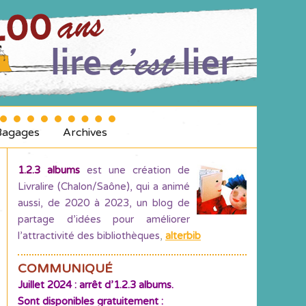
Bagages
Archives
1.2.3 albums
est une création de
Livralire (Chalon/Saône), qui a animé
aussi, de 2020 à 2023, un blog de
partage d’idées pour améliorer
l’attractivité des bibliothèques
,
alterbib
COMMUNIQUÉ
Juillet 2024 : arrêt d’1.2.3 albums.
Sont disponibles gratuitement :