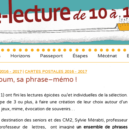
s
Horizons
Passeport
Étapes
Mécénat
016 - 2017
|
CARTES POSTALES 2016 - 2017
bum, sa phrase–mémo !
) ont fini les lectures épicées ou/et individuelles de la sélection.
pe de 3 ou plus, à faire une création de leur choix autour d’un
re, jeux, mime, évocation de souvenirs…
 destination des seniors et des CM2, Sylvie Mérabti, professeur
, professeur de lettres, ont imaginé
un ensemble de phrases