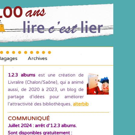
Bagages
Archives
1.2.3 albums
est une création de
Livralire (Chalon/Saône), qui a animé
aussi, de 2020 à 2023, un blog de
partage d’idées pour améliorer
l’attractivité des bibliothèques
,
alterbib
COMMUNIQUÉ
Juillet 2024 : arrêt d’1.2.3 albums.
Sont disponibles gratuitement :