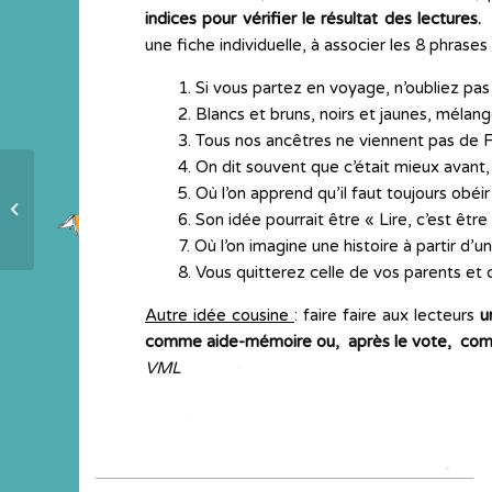
indices pour vérifier le résultat des lectures.
une fiche individuelle, à associer les 8 phrase
1. Si vous partez en voyage, n’oubliez pas 
2. Blancs et bruns, noirs et jaunes, mélang
3. Tous nos ancêtres ne viennent pas de F
4. On dit souvent que c’était mieux avant, 
5. Où l’on apprend qu’il faut toujours obéir
Où sont imprimés les albums ?
6. Son idée pourrait être « Lire, c’est être 
7. Où l’on imagine une histoire à partir d’u
8. Vous quitterez celle de vos parents et c
Autre idée cousine
: faire faire aux lecteurs
u
comme aide-mémoire ou, après le vote, co
VML