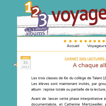
Accueil
Voyageur
MAR
CARNET DES LECTURES 2
31
A chaque al
2017
Les trois classes de 6e du collège de Talant (21
Les élèves sont maintenant invités, par grou
album : reprise totale ou partielle de la lectu
Avant de lancer cette phase interprétative à
documentaliste, et Catherine Mertzweiller