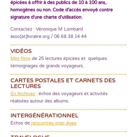
épicées à offrir à des publics de 10 à 100 ans,
homogènes ou non. Code d'accès envoyé contre
signature d'une charte d'utilisation.
Contactez : Véronique M Lombard
asso[at]livralire.org / 06 68 38 14 44
VIDÉOS
Mini films
de 25 lectures épicées et quelques
témoignages de grands voyageurs.
CARTES POSTALES ET CARNETS DES
LECTURES
En Archives
: échos des voyageurs et activités
réalisées autour des albums.
INTERGÉNÉRATIONNEL
Echos de
rencontres inter-âges