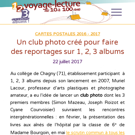
CARTES POSTALES 2016 - 2017
Un club photo créé pour faire
des reportages sur 1, 2, 3 albums
22 juillet 2017
Au collège de Chagny (71), établissement participant à
1, 2, 3 albums depuis son lancement en 2007, Muriel
Lacour, professeur d’arts plastiques et photographe
amateur, a eu l’idée de lancer un
club photo
dont les 3
premiers membres (Simon Mazeau, Joseph Roizot et
Cyane Courvoisier) suivraient les rencontres
intergénérationnelles : en février, la présentation des
livres aux aînés de l’hôpital par la classe de 6
de
e
Madame Bourgoin, en mai
le scrutin commun à tous les