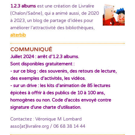
1.2.3 albums
est une création de Livralire
(Chalon/Saône), qui a animé aussi, de 2020
à 2023, un blog de partage d’idées pour
améliorer l’attractivité des bibliothèques
,
alterbib
COMMUNIQUÉ
Juillet 2024 : arrêt d’1.2.3 albums.
Sont disponibles gratuitement :
- sur ce blog : des souvenirs, des retours de lecture,
des exemples d’activités, les vidéos.
- sur un drive : les kits d’animation de 85 lectures
épicées à offrir à des publics de 10 à 100 ans,
homogènes ou non. Code d'accès envoyé contre
signature d'une charte d'utilisation.
Contactez : Véronique M Lombard
asso[at]livralire.org / 06 68 38 14 44