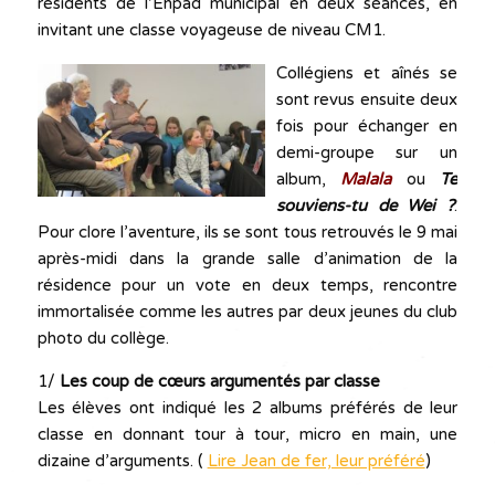
résidents de l’Ehpad municipal en deux séances, en
invitant une classe voyageuse de niveau CM1.
Collégiens et aînés se
sont revus ensuite deux
fois pour échanger en
demi-groupe sur un
album,
Malala
ou
Te
souviens-tu de Wei ?
.
Pour clore l’aventure, ils se sont tous retrouvés le 9 mai
après-midi dans la grande salle d’animation de la
résidence pour un vote en deux temps, rencontre
immortalisée comme les autres par deux jeunes du club
photo du collège.
1/
Les coup de cœurs argumentés par classe
Les élèves ont indiqué les 2 albums préférés de leur
classe en donnant tour à tour, micro en main, une
dizaine d’arguments. (
Lire Jean de fer, leur préféré
)