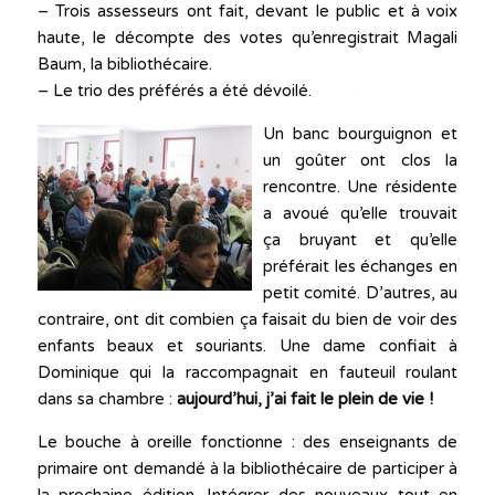
– Trois assesseurs ont fait, devant le public et à voix
haute, le décompte des votes qu’enregistrait Magali
Baum, la bibliothécaire.
– Le trio des préférés a été dévoilé.
Un banc bourguignon et
un goûter ont clos la
rencontre. Une résidente
a avoué qu’elle trouvait
ça bruyant et qu’elle
préférait les échanges en
petit comité. D’autres, au
contraire, ont dit combien ça faisait du bien de voir des
enfants beaux et souriants. Une dame confiait à
Dominique qui la raccompagnait en fauteuil roulant
dans sa chambre :
aujourd’hui, j’ai fait le plein de vie !
Le bouche à oreille fonctionne : des enseignants de
primaire ont demandé à la bibliothécaire de participer à