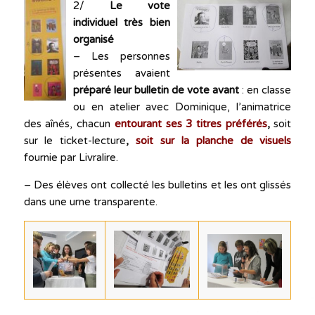
2/
Le vote
individuel très bien
organisé
– Les personnes
présentes avaient
préparé leur bulletin de vote avant
: en classe
ou en atelier avec Dominique, l’animatrice
des aînés, chacun
entourant ses 3 titres préférés
,
soit
sur le ticket-lecture
,
soit sur la planche de visuels
fournie par Livralire.
– Des élèves ont collecté les bulletins et les ont glissés
dans une urne transparente.