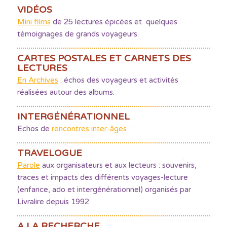
VIDÉOS
Mini films
de 25 lectures épicées et quelques
témoignages de grands voyageurs.
CARTES POSTALES ET CARNETS DES
LECTURES
En Archives
: échos des voyageurs et activités
réalisées autour des albums.
INTERGÉNÉRATIONNEL
Echos de
rencontres inter-âges
TRAVELOGUE
Parole
aux organisateurs et aux lecteurs : souvenirs,
traces et impacts des différents voyages-lecture
(enfance, ado et intergénérationnel) organisés par
Livralire depuis 1992.
A LA RECHERCHE