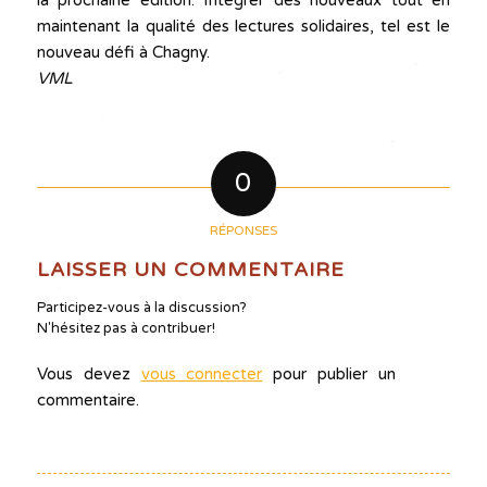
la prochaine édition. Intégrer des nouveaux tout en
maintenant la qualité des lectures solidaires, tel est le
nouveau défi à Chagny.
VML
0
RÉPONSES
LAISSER UN COMMENTAIRE
Participez-vous à la discussion?
N'hésitez pas à contribuer!
Vous devez
vous connecter
pour publier un
commentaire.