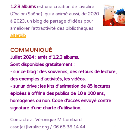
1.2.3 albums
est une création de Livralire
(Chalon/Saône), qui a animé aussi, de 2020
à 2023, un blog de partage d’idées pour
améliorer l’attractivité des bibliothèques
,
alterbib
COMMUNIQUÉ
Juillet 2024 : arrêt d’1.2.3 albums.
Sont disponibles gratuitement :
- sur ce blog : des souvenirs, des retours de lecture,
des exemples d’activités, les vidéos.
- sur un drive : les kits d’animation de 85 lectures
épicées à offrir à des publics de 10 à 100 ans,
homogènes ou non. Code d'accès envoyé contre
signature d'une charte d'utilisation.
Contactez : Véronique M Lombard
asso[at]livralire.org / 06 68 38 14 44