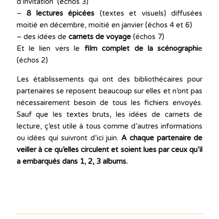
d’invitation (échos 3)
–
8 lectures épicées
(textes et visuels) diffusées
moitié en décembre, moitié en janvier (échos 4 et 6)
– des idées de
carnets de voyage
(échos 7)
Et le lien vers le
film complet de la scénographi
e
(échos 2)
Les établissements qui ont des bibliothécaires pour
partenaires se reposent beaucoup sur elles et n’ont pas
nécessairement besoin de tous les fichiers envoyés.
Sauf que les textes bruts, les idées de carnets de
lecture, ç’est utile à tous comme d’autres informations
ou idées qui suivront d’ici juin.
A chaque partenaire de
veiller à ce qu’elles circulent et soient lues par ceux qu’il
a embarqués dans 1, 2, 3 albums.