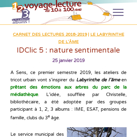
CARNET DES LECTURES 2018-2019
|
LE LABYRINTHE
DE L'ÂME
IDClic 5 : nature sentimentale
25 janvier 2019
A Sens, ce premier semestre 2019, les ateliers de
tricot urbain vont s’inspirer du
Labyrinthe de l’âme
en
prêtant des émotions aux arbres du parc de la
médiathèque
.
L’idée, soufflée par Christelle,
bibliothécaire, a été adoptée par des groupes
participant à 1, 2, 3 albums : IME, ESAT, pensions de
e
famille, clubs du 3
âge.
Le service municipal des