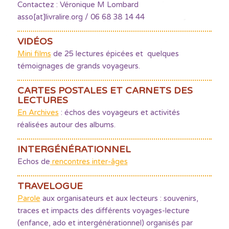
Contactez : Véronique M Lombard
asso[at]livralire.org / 06 68 38 14 44
VIDÉOS
Mini films
de 25 lectures épicées et quelques
témoignages de grands voyageurs.
CARTES POSTALES ET CARNETS DES
LECTURES
En Archives
: échos des voyageurs et activités
réalisées autour des albums.
INTERGÉNÉRATIONNEL
Echos de
rencontres inter-âges
TRAVELOGUE
Parole
aux organisateurs et aux lecteurs : souvenirs,
traces et impacts des différents voyages-lecture
(enfance, ado et intergénérationnel) organisés par