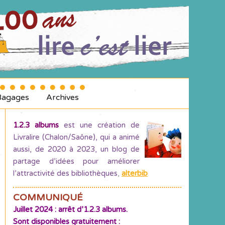
Bagages
Archives
1.2.3 albums
est une création de
Livralire (Chalon/Saône), qui a animé
aussi, de 2020 à 2023, un blog de
partage d’idées pour améliorer
l’attractivité des bibliothèques
,
alterbib
COMMUNIQUÉ
Juillet 2024 : arrêt d’1.2.3 albums.
Sont disponibles gratuitement :