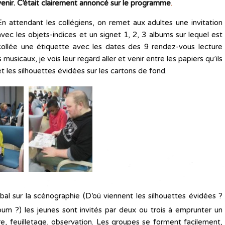
enir.
C’était clairement annoncé sur le programme
.
En attendant les collégiens, on remet aux adultes une invitation
avec les objets-indices et un signet 1, 2, 3 albums sur lequel est
collée une étiquette avec les dates des 9 rendez-vous lecture
usicaux, je vois leur regard aller et venir entre les papiers qu’ils
 et les silhouettes évidées sur les cartons de fond.
al sur la scénographie (D’où viennent les silhouettes évidées ?
um ?) les jeunes sont invités par deux ou trois à emprunter un
re, feuilletage, observation. Les groupes se forment facilement,