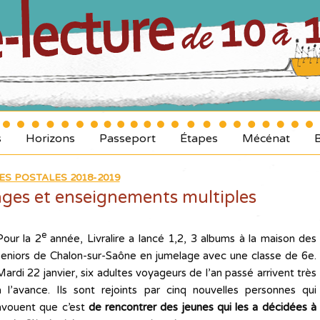
s
Horizons
Passeport
Étapes
Mécénat
ES POSTALES 2018-2019
ages et enseignements multiples
e
Pour la 2
année, Livralire a lancé 1,2, 3 albums à la maison des
seniors de Chalon-sur-Saône en jumelage avec une classe de 6e.
Mardi 22 janvier, six adultes voyageurs de l’an passé arrivent très
à l’avance. Ils sont rejoints par cinq nouvelles personnes qui
avouent que c’est
de rencontrer des jeunes qui les a décidées à