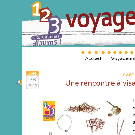
Accueil
Voyageur
JAN
CART
28
Une rencontre à vis
2019