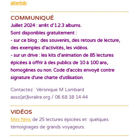
alterbib
COMMUNIQUÉ
Juillet 2024 : arrêt d’1.2.3 albums.
Sont disponibles gratuitement :
- sur ce blog : des souvenirs, des retours de lecture,
des exemples d’activités, les vidéos.
- sur un drive : les kits d’animation de 85 lectures
épicées à offrir à des publics de 10 à 100 ans,
homogènes ou non. Code d'accès envoyé contre
signature d'une charte d'utilisation.
Contactez : Véronique M Lombard
asso[at]livralire.org / 06 68 38 14 44
VIDÉOS
Mini films
de 25 lectures épicées et quelques
témoignages de grands voyageurs.