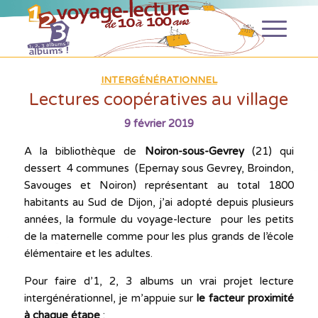
INTERGÉNÉRATIONNEL
Lectures coopératives au village
9 février 2019
A la bibliothèque de
Noiron-sous-Gevrey
(21) qui
dessert 4 communes (Epernay sous Gevrey, Broindon,
Savouges et Noiron) représentant au total 1800
habitants au Sud de Dijon, j’ai adopté depuis plusieurs
années, la formule du voyage-lecture pour les petits
de la maternelle comme pour les plus grands de l’école
élémentaire et les adultes.
Pour faire d’1, 2, 3 albums un vrai projet lecture
intergénérationnel, je m’appuie sur
le facteur proximité
à chaque étape
: