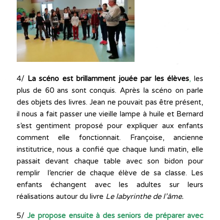
4/
La scéno est brillamment jouée par les élèves
,
les
plus de 60 ans sont conquis. Après la scéno on parle
des objets des livres. Jean ne pouvait pas être présent,
il nous a fait passer une vieille lampe à huile et Bernard
s’est gentiment proposé pour expliquer aux enfants
comment elle fonctionnait. Françoise, ancienne
institutrice, nous a confié que chaque lundi matin, elle
passait devant chaque table avec son bidon pour
remplir l’encrier de chaque élève de sa classe. Les
enfants échangent avec les adultes sur leurs
réalisations autour du livre
Le labyrinthe de l’âme.
5/
Je propose ensuite à des seniors de préparer avec