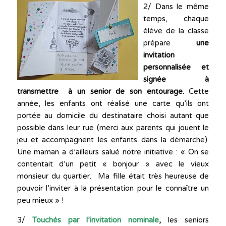
2/ Dans le même
temps, chaque
élève de la classe
prépare
une
invitation
personnalisée et
signée à
transmettre à un
senior de son entourage.
Cette
année, les enfants ont réalisé une carte qu’ils ont
portée au domicile du destinataire choisi autant que
possible dans leur rue (merci aux parents qui jouent le
jeu et accompagnent les enfants dans la démarche).
Une maman a d’ailleurs salué notre initiative : « On se
contentait d’un petit « bonjour » avec le vieux
monsieur du quartier. Ma fille était très heureuse de
pouvoir l’inviter à la présentation pour le connaître un
peu mieux » !
3/
Touchés par l’invitation nominale
,
les seniors