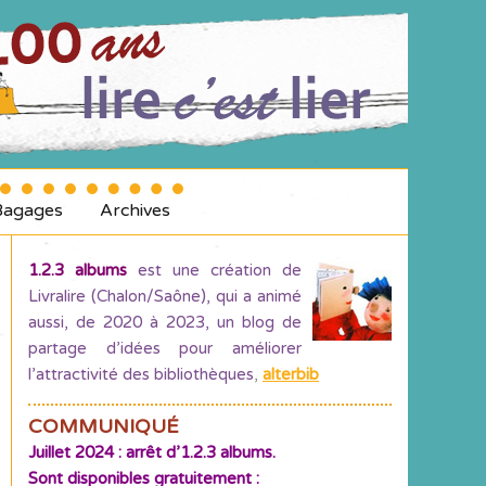
Bagages
Archives
1.2.3 albums
est une création de
Livralire (Chalon/Saône), qui a animé
aussi, de 2020 à 2023, un blog de
partage d’idées pour améliorer
l’attractivité des bibliothèques
,
alterbib
COMMUNIQUÉ
Juillet 2024 : arrêt d’1.2.3 albums.
Sont disponibles gratuitement :