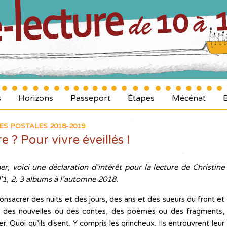
s
Horizons
Passeport
Étapes
Mécénat
ES POSTALES 2018-2019
e ? Pour vivre éveillés !
er, voici une déclaration d’intérêt pour la lecture de Christine
’1, 2, 3 albums à l’automne 2018.
sacrer des nuits et des jours, des ans et des sueurs du front et
s, des nouvelles ou des contes, des poèmes ou des fragments,
r. Quoi qu’ils disent. Y compris les grincheux. Ils entrouvrent leur