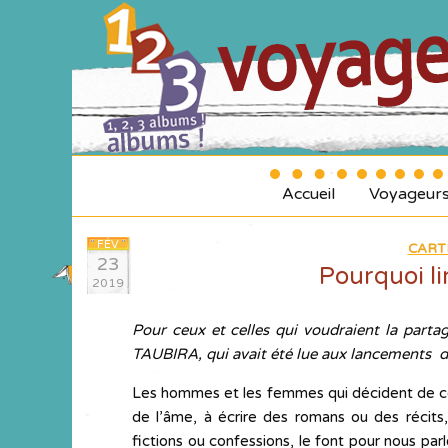
Accueil
Voyageur
FÉV
CART
23
Pourquoi lir
2019
Pour ceux et celles qui voudraient la partag
TAUBIRA, qui avait été lue aux lancements d
Les hommes et les femmes qui décident de con
de l’âme, à écrire des romans ou des récit
fictions ou confessions, le font pour nous parle