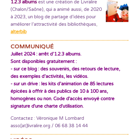
1.2.3 albums
est une création de Livralire
(Chalon/Saône), qui a animé aussi, de 2020
à 2023, un blog de partage d’idées pour
améliorer l’attractivité des bibliothèques
,
alterbib
COMMUNIQUÉ
Juillet 2024 : arrêt d’1.2.3 albums.
Sont disponibles gratuitement :
- sur ce blog : des souvenirs, des retours de lecture,
des exemples d’activités, les vidéos.
- sur un drive : les kits d’animation de 85 lectures
épicées à offrir à des publics de 10 à 100 ans,
homogènes ou non. Code d'accès envoyé contre
signature d'une charte d'utilisation.
Contactez : Véronique M Lombard
asso[at]livralire.org / 06 68 38 14 44