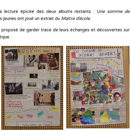
la lecture épicée des deux albums restants :
Une somme de
es jeunes ont joué un extrait du
Maître d’école
.
ont proposé de garder trace de leurs échanges et découvertes sur
èque.