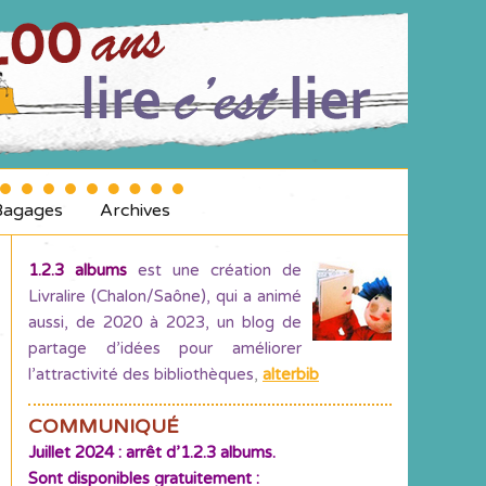
Bagages
Archives
1.2.3 albums
est une création de
Livralire (Chalon/Saône), qui a animé
aussi, de 2020 à 2023, un blog de
partage d’idées pour améliorer
l’attractivité des bibliothèques
,
alterbib
COMMUNIQUÉ
Juillet 2024 : arrêt d’1.2.3 albums.
Sont disponibles gratuitement :