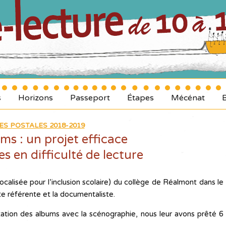
s
Horizons
Passeport
Étapes
Mécénat
ES POSTALES 2018-2019
ums : un projet efficace
s en difficulté de lecture
localisée pour l’inclusion scolaire) du collège de Réalmont dans le
te référente et la documentaliste.
tation des albums avec la scénographie, nous leur avons prêté 6