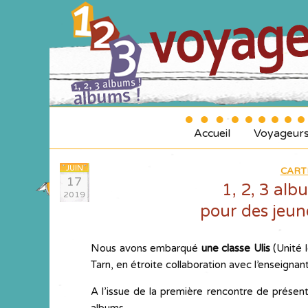
Accueil
Voyageur
JUIN
CART
17
1, 2, 3 alb
2019
pour des jeune
Nous avons embarqué
une classe Ulis
(Unité 
Tarn, en étroite collaboration avec l’enseignan
A l’issue de la première rencontre de présen