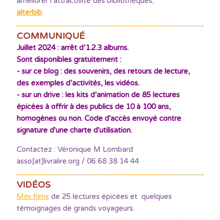
améliorer l’attractivité des bibliothèques
,
alterbib
COMMUNIQUÉ
Juillet 2024 : arrêt d’1.2.3 albums.
Sont disponibles gratuitement :
- sur ce blog : des souvenirs, des retours de lecture,
des exemples d’activités, les vidéos.
- sur un drive : les kits d’animation de 85 lectures
épicées à offrir à des publics de 10 à 100 ans,
homogènes ou non. Code d'accès envoyé contre
signature d'une charte d'utilisation.
Contactez : Véronique M Lombard
asso[at]livralire.org / 06 68 38 14 44
VIDÉOS
Mini films
de 25 lectures épicées et quelques
témoignages de grands voyageurs.