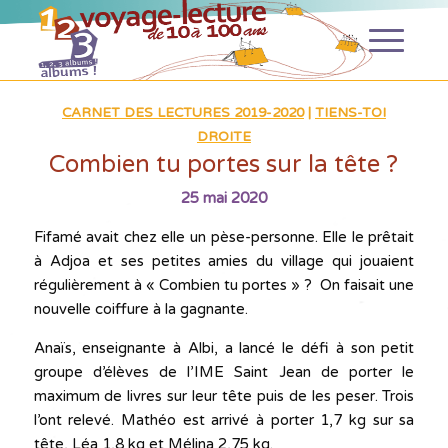
CARNET DES LECTURES 2019-2020
|
TIENS-TOI
DROITE
Combien tu portes sur la tête ?
25 mai 2020
Fifamé avait chez elle un pèse-personne. Elle le prêtait
à Adjoa et ses petites amies du village qui jouaient
régulièrement à « Combien tu portes » ? On faisait une
nouvelle coiffure à la gagnante.
Anaïs, enseignante à Albi, a lancé le défi à son petit
groupe d’élèves de l’IME Saint Jean de porter le
maximum de livres sur leur tête puis de les peser. Trois
l’ont relevé. Mathéo est arrivé à porter 1,7 kg sur sa
tête, Léa 1,8 kg et Mélina 2,75 kg.