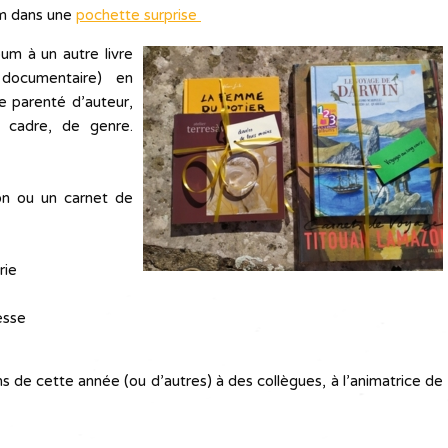
um dans une
pochette surprise
um à un autre livre
 documentaire) en
e parenté d’auteur,
 cadre, de genre.
ion ou un carnet de
rie
esse
 de cette année (ou d’autres) à des collègues, à l’animatrice de