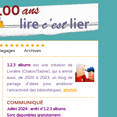
Bagages
Archives
1.2.3 albums
est une création de
Livralire (Chalon/Saône), qui a animé
aussi, de 2020 à 2023, un blog de
partage d’idées pour améliorer
l’attractivité des bibliothèques
,
alterbib
COMMUNIQUÉ
Juillet 2024 : arrêt d’1.2.3 albums.
Sont disponibles gratuitement :