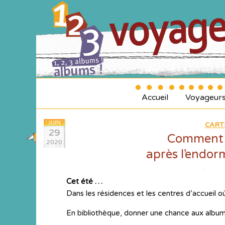
Accueil
Voyageur
JUIN
CART
29
Comment f
2020
après l’endor
Cet été …
Dans les résidences et les centres d’accueil où
En bibliothèque, donner une chance aux albums