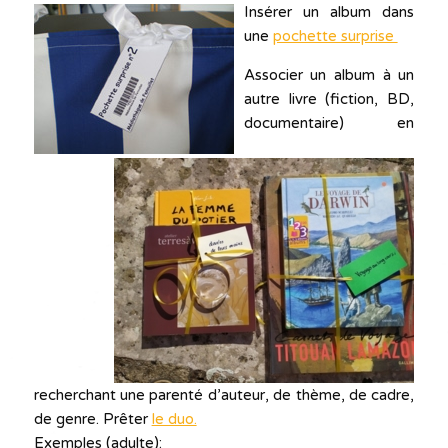
Insérer un album dans
une
pochette surprise
Associer un album à un
autre livre (fiction, BD,
documentaire) en
recherchant une parenté d’auteur, de thème, de cadre,
de genre. Prêter
le duo.
Exemples (adulte):