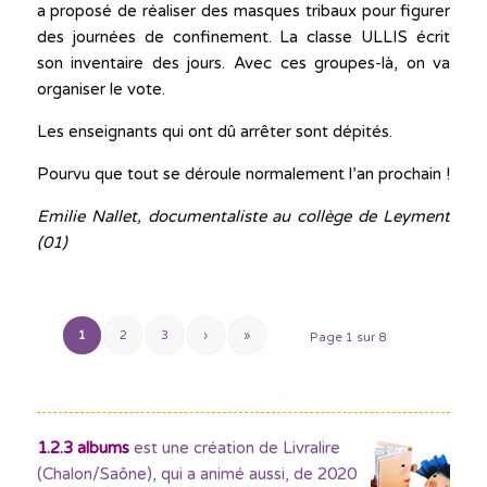
a proposé de réaliser des masques tribaux pour figurer
des journées de confinement. La classe ULLIS écrit
son inventaire des jours. Avec ces groupes-là, on va
organiser le vote.
Les enseignants qui ont dû arrêter sont dépités.
Pourvu que tout se déroule normalement l’an prochain !
Emilie Nallet, documentaliste au collège de Leyment
(01)
1
2
3
›
»
Page 1 sur 8
1.2.3 albums
est une création de Livralire
(Chalon/Saône), qui a animé aussi, de 2020