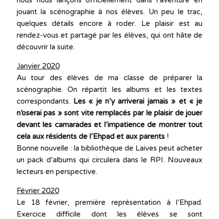
nous nous lançons officiellement dans l’aventure en
jouant la scénographie à nos élèves. Un peu le trac,
quelques détails encore à roder. Le plaisir est au
rendez-vous et partagé par les élèves, qui ont hâte de
découvrir la suite.
Janvier 2020
Au tour des élèves de ma classe de préparer la
scénographie. On répartit les albums et les textes
correspondants.
Les « je n’y arriverai jamais » et « je
n’oserai pas » sont vite remplacés par le plaisir de jouer
devant les camarades et l’impatience de montrer tout
cela aux résidents de l’Ehpad et aux parents
!
Bonne nouvelle : la bibliothèque de Laives peut acheter
un pack d’albums qui circulera dans le RPI. Nouveaux
lecteurs en perspective.
Février 2020
Le 18 février, première représentation à l’Ehpad.
Exercice difficile dont les élèves se sont