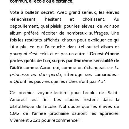
commun, à l’école ou à distance
.
Vote à bulletin secret. Avec grand sérieux, les élèves
réfléchissent, hésitent et choisissent. Au
dépouillement, quel plaisir, pour les élèves, de voir son
album préféré récolter de nombreux suffrages. Une
fois les résultats affichés, chacun peut expliquer ce qui
lui a plu, ce qui l’a touché dans tel ou tel album et
pourquoi c’est celui-ci et pas un autre !
On est étonné
par les goûts de l’un, surpris par l’extrême sensibilité de
l’autre
comme Aaron qui, comme on échangeait sur
La
princesse au don perdu
, interroge ses camarades :
« Qu’ont les pauvres que les riches n’ont pas ? »*
Ce premier voyage-lecture pour l’école de Saint-
Ambreuil est fini. Les albums restent dans la
bibliothèque de l’école. Nul doute que les élèves de
CM2 de l’année prochaine sauront les apprécier.
Vivement 2021 pour recommencer !