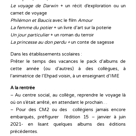
Le voyage de Darwin
+ un récit d’exploration ou un
carnet de voyage
Philémon et Baucis
avec le film
Amour
La femme du potier
+ un livre d’art sur la poterie
Un jour particulier
+ un roman du terroir
La princesse au don perdu +
un conte de sagesse
Dans les établissements scolaires :
Prêter le temps des vacances le pack d’albums de
cette année (ou d’autres) à des collègues, à
l’animatrice de l’Ehpad voisin, à un enseignant d’IME
A la rentrée
– Au centre social, au collège, reprendre le voyage là
où on s’était arrêté, en attendant le prochain…
– Pour des CM2 ou des collégiens jamais encore
embarqués, préfigurer l’édition 15 – janvier à juin
2021- en lisant quelques albums des éditions
précédentes.