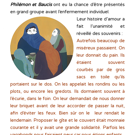
Philémon et Baucis
ont eu la chance d’être présentés
en grand groupe avant l’enfermement individuel.
Leur histoire d’amour a
fait l’unanimité et
réveillé des souvenirs
:
Autrefois beaucoup de
miséreux passaient. On
leur donnait du pain. Ils
étaient souvent
courbés par de gros
sacs en toile qu’ils
portaient sur le dos. On les appelait les rondins ou les
plots, ou encore les gredots. Ils dormaient souvent à
l’écurie, dans le foin. On leur demandait de nous donner
leur briquet avant de leur accorder de passer la nuit,
afin d’éviter les feux. Bien sûr on le leur rendait le
lendemain. Proposer le gîte et le couvert était monnaie
courante et il y avait une grande solidarité. Parfois les
vagabonds nous faisaient peur car nous étions enfants.