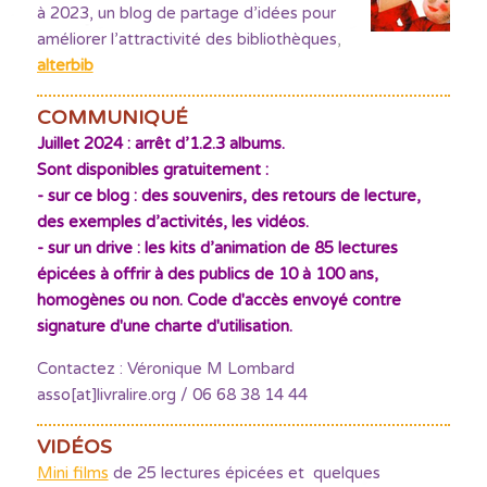
à 2023, un blog de partage d’idées pour
améliorer l’attractivité des bibliothèques
,
alterbib
COMMUNIQUÉ
Juillet 2024 : arrêt d’1.2.3 albums.
Sont disponibles gratuitement :
- sur ce blog : des souvenirs, des retours de lecture,
des exemples d’activités, les vidéos.
- sur un drive : les kits d’animation de 85 lectures
épicées à offrir à des publics de 10 à 100 ans,
homogènes ou non. Code d'accès envoyé contre
signature d'une charte d'utilisation.
Contactez : Véronique M Lombard
asso[at]livralire.org / 06 68 38 14 44
VIDÉOS
Mini films
de 25 lectures épicées et quelques