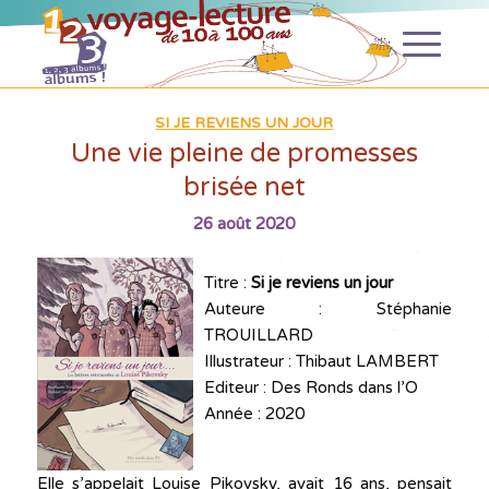
SI JE REVIENS UN JOUR
Une vie pleine de promesses
brisée net
26 août 2020
Titre :
Si je reviens un jour
Auteure : Stéphanie
TROUILLARD
Illustrateur : Thibaut LAMBERT
Editeur : Des Ronds dans l’O
Année : 2020
Elle s’appelait Louise Pikovsky, avait 16 ans, pensait