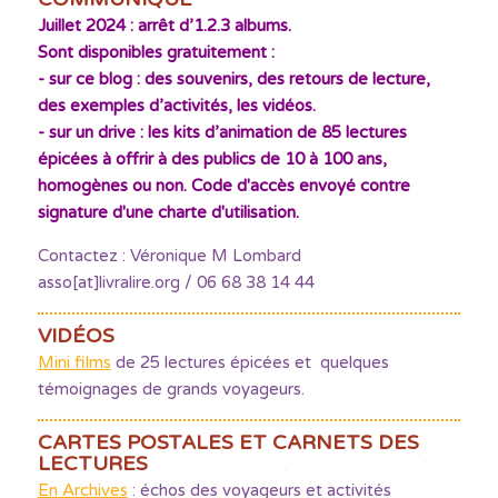
Juillet 2024 : arrêt d’1.2.3 albums.
Sont disponibles gratuitement :
- sur ce blog : des souvenirs, des retours de lecture,
des exemples d’activités, les vidéos.
- sur un drive : les kits d’animation de 85 lectures
épicées à offrir à des publics de 10 à 100 ans,
homogènes ou non. Code d'accès envoyé contre
signature d'une charte d'utilisation.
Contactez : Véronique M Lombard
asso[at]livralire.org / 06 68 38 14 44
VIDÉOS
Mini films
de 25 lectures épicées et quelques
témoignages de grands voyageurs.
CARTES POSTALES ET CARNETS DES
LECTURES
En Archives
: échos des voyageurs et activités