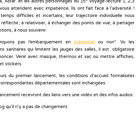
a, Asrar et les autres personnages du 15
voyage-lecture 1, 2,3
vous attendent avec impatience. Ils ont fait face à l’adversité !
emps difficiles et incertains, leur trajectoire individuelle nous
 réfléchir, à relativiser, à échanger des points de vue, à partager
tions, à nous souvenir.
quons pas l’embarquement en
présentiel
ou non*. Vu les
ns sanitaires qui limitent les jauges des salles, il est obligatoire
noncer. Venir avec masque, thermos et sac où mettre affiches,
et stickers.
ours du premier lancement, les conditions d’accueil formalisées
 correspondantes départementales sont inchangées.
lancement recevront des liens vers une vidéo et des infos audios.
log qu’il n’y a pas de changement.