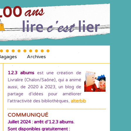
Bagages
Archives
1.2.3 albums
est une création de
Livralire (Chalon/Saône), qui a animé
aussi, de 2020 à 2023, un blog de
partage d’idées pour améliorer
l’attractivité des bibliothèques
,
alterbib
COMMUNIQUÉ
Juillet 2024 : arrêt d’1.2.3 albums.
Sont disponibles gratuitement :