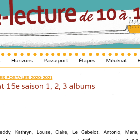
s
Horizons
Passeport
Étapes
Mécénat
ES POSTALES 2020-2021
t 15e saison 1, 2, 3 albums
reddy, Kathryn, Louise, Claire, Le Gabelot, Antonio, Maria,
e