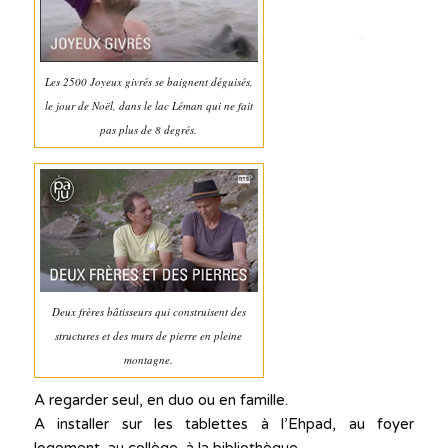
Les 2500 Joyeux givrés se baignent déguisés,
le jour de Noël, dans le lac Léman qui ne fait
pas plus de 8 degrés.
Deux frères bâtisseurs qui construisent des
structures et des murs de pierre en pleine
montagne.
A regarder seul, en duo ou en famille.
A installer sur les tablettes à l’Ehpad, au foyer
logement, au collège, à la bibliothèque.