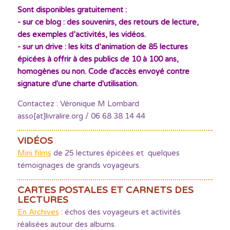
Sont disponibles gratuitement :
- sur ce blog : des souvenirs, des retours de lecture,
des exemples d’activités, les vidéos.
- sur un drive : les kits d’animation de 85 lectures
épicées à offrir à des publics de 10 à 100 ans,
homogènes ou non. Code d'accès envoyé contre
signature d'une charte d'utilisation.
Contactez : Véronique M Lombard
asso[at]livralire.org / 06 68 38 14 44
VIDÉOS
Mini films
de 25 lectures épicées et quelques
témoignages de grands voyageurs.
CARTES POSTALES ET CARNETS DES
LECTURES
En Archives
: échos des voyageurs et activités
réalisées autour des albums.