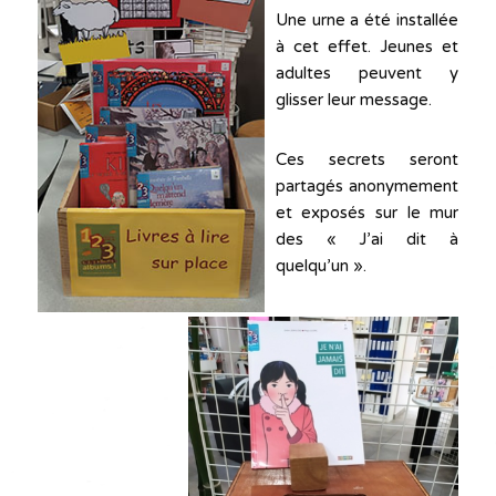
Une urne a été installée
à cet effet. Jeunes et
adultes peuvent y
glisser leur message.
Ces secrets seront
partagés anonymement
et exposés sur le mur
des « J’ai dit à
quelqu’un ».