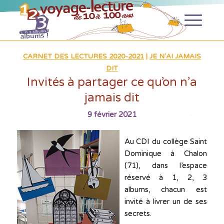
CARNET DES LECTURES 2020-2021
|
JE N'AI JAMAIS
DIT
Invités à partager ce qu’on n’a
jamais dit
9 février 2021
Au CDI du collège Saint
Dominique à Chalon
(71), dans l’espace
réservé à 1, 2, 3
albums, chacun est
invité à livrer un de ses
secrets.