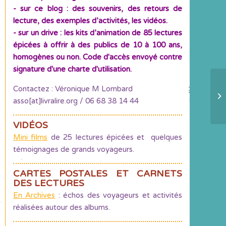
- sur ce blog : des souvenirs, des retours de
lecture, des exemples d’activités, les vidéos.
- sur un drive : les kits d’animation de 85 lectures
épicées à offrir à des publics de 10 à 100 ans,
homogènes ou non. Code d'accès envoyé contre
signature d'une charte d'utilisation.
Contactez : Véronique M Lombard
Vo
asso[at]livralire.org / 06 68 38 14 44
VIDÉOS
Mini films
de 25 lectures épicées et quelques
témoignages de grands voyageurs.
CARTES POSTALES ET CARNETS
DES LECTURES
En Archives
: échos des voyageurs et activités
réalisées autour des albums.