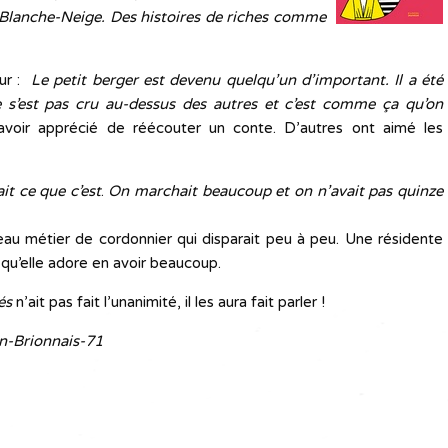
 Blanche-Neige. Des histoires de riches comme
our :
Le petit berger est devenu quelqu’un d’important. Il a été
ne s’est pas cru au-dessus des autres et c’est comme ça qu’on
avoir apprécié de réécouter un conte. D’autres ont aimé les
ait ce que c’est
.
On marchait beaucoup et on n’avait
pas quinze
eau métier de cordonnier qui disparait peu à peu. Une résidente
 qu’elle adore en avoir beaucoup.
és
n’ait pas fait l’unanimité, il les aura fait parler !
n-Brionnais-71