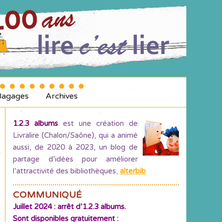
Bagages
Archives
1.2.3 albums
est une création de
Livralire (Chalon/Saône), qui a animé
aussi, de 2020 à 2023, un blog de
partage d’idées pour améliorer
l’attractivité des bibliothèques
,
alterbib
COMMUNIQUÉ
Juillet 2024 : arrêt d’1.2.3 albums.
Sont disponibles gratuitement :