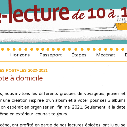
s
Horizons
Passeport
Étapes
Mécénat
ES POSTALES 2020-2021
te à domicile
s, nous invitons les différents groupes de voyageurs, jeunes et
er une création inspirée d’un album et à voter pour ses 3 albums
, on espérait en organiser un, fin mai 2021. Seulement, à la date
ême en extérieur, courrait toujours.
scéno, ont profité en partie de nos lectures épicées, ont lu ou se