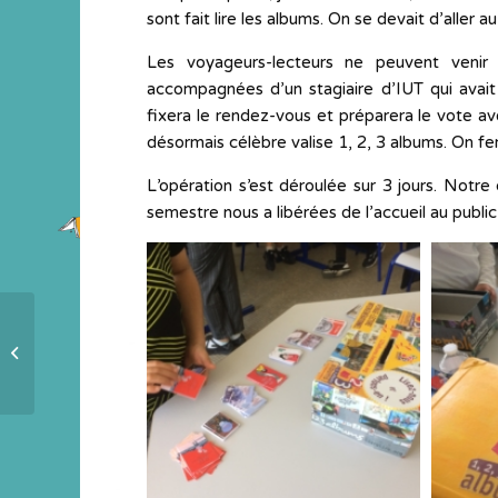
sont fait lire les albums. On se devait d’aller a
Les voyageurs-lecteurs ne peuvent venir 
accompagnées d’un stagiaire d’IUT qui avai
fixera le rendez-vous et préparera le vote ave
désormais célèbre valise 1, 2, 3 albums. On fer
L’opération s’est déroulée sur 3 jours. Notre 
semestre nous a libérées de l’accueil au public
Les souliers usés, on sait ce que
c’est !