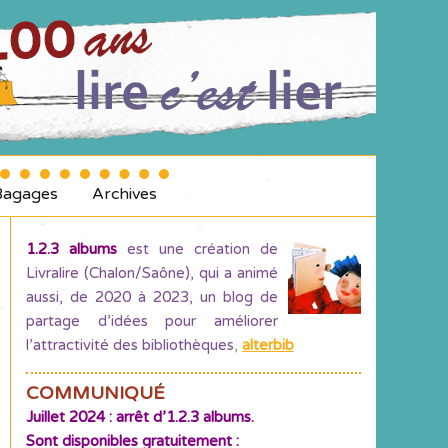
Bagages
Archives
1.2.3 albums
est une création de
Livralire (Chalon/Saône), qui a animé
aussi, de 2020 à 2023, un blog de
partage d’idées pour améliorer
l’attractivité des bibliothèques
,
alterbib
COMMUNIQUÉ
Juillet 2024 : arrêt d’1.2.3 albums.
Sont disponibles gratuitement :