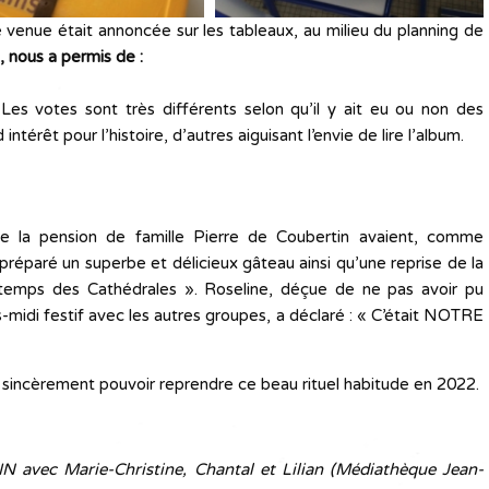
 venue était annoncée sur les tableaux, au milieu du planning de
e, nous a permis de :
 Les votes sont très différents selon qu’il y ait eu ou non des
ntérêt pour l’histoire, d’autres aiguisant l’envie de lire l’album.
de la pension de famille Pierre de Coubertin avaient, comme
réparé un superbe et délicieux gâteau ainsi qu’une reprise de la
temps des Cathédrales ». Roseline, déçue de ne pas avoir pu
s-midi festif avec les autres groupes, a déclaré : « C’était NOTRE
sincèrement pouvoir reprendre ce beau rituel habitude en 2022.
N avec Marie-Christine, Chantal et Lilian (Médiathèque Jean-