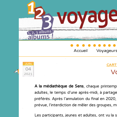
Accueil
Voyageur
JUIN
CART
04
Vo
2021
A la médiathèque de Sens
, chaque printemp
adultes, le temps d’une après-midi, à partag
préférés. Après l’annulation du final en 2020
prévue, l’interdiction de mêler des groupes, m
Les participants, jeunes et adultes, ont vu la 