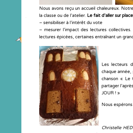
Nous avons reçu un accueil chaleureux. Notre
la classe ou de l’atelier.
Le fait d’aller sur plac
– sensibiliser à l’intérêt du vote
– mesurer l’impact des lectures collectives.
lectures épicées, certaines entraînant un grand i
Les lecteurs 
chaque année, p
chanson « Le 
partager l’aprè
JOUR ! »
Nous espérons 
Christelle
HEDI