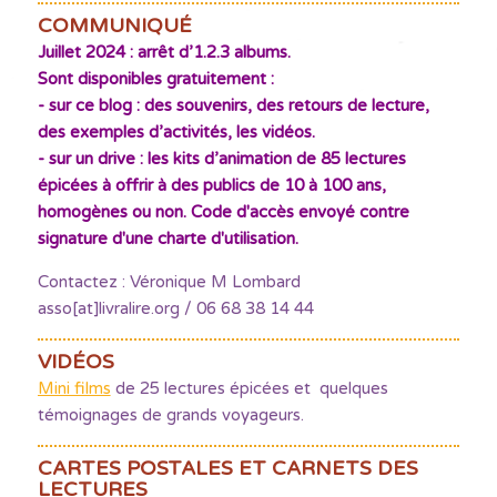
COMMUNIQUÉ
Juillet 2024 : arrêt d’1.2.3 albums.
Sont disponibles gratuitement :
- sur ce blog : des souvenirs, des retours de lecture,
des exemples d’activités, les vidéos.
- sur un drive : les kits d’animation de 85 lectures
épicées à offrir à des publics de 10 à 100 ans,
homogènes ou non. Code d'accès envoyé contre
signature d'une charte d'utilisation.
Contactez : Véronique M Lombard
asso[at]livralire.org / 06 68 38 14 44
VIDÉOS
Mini films
de 25 lectures épicées et quelques
témoignages de grands voyageurs.
CARTES POSTALES ET CARNETS DES
LECTURES