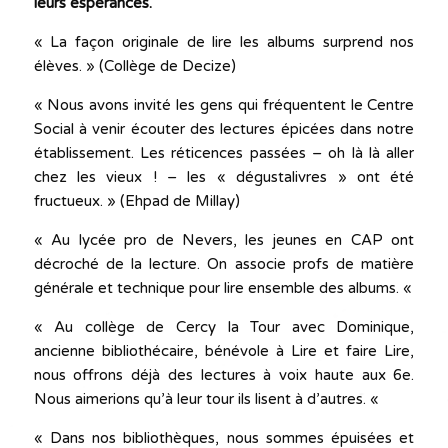
leurs espérances.
« La façon originale de lire les albums surprend nos
élèves. » (Collège de Decize)
« Nous avons invité les gens qui fréquentent le Centre
Social à venir écouter des lectures épicées dans notre
établissement. Les réticences passées – oh là là aller
chez les vieux ! – les « dégustalivres » ont été
fructueux. » (Ehpad de Millay)
« Au lycée pro de Nevers, les jeunes en CAP ont
décroché de la lecture. On associe profs de matière
générale et technique pour lire ensemble des albums. «
« Au collège de Cercy la Tour avec Dominique,
ancienne bibliothécaire, bénévole à Lire et faire Lire,
nous offrons déjà des lectures à voix haute aux 6e.
Nous aimerions qu’à leur tour ils lisent à d’autres. «
« Dans nos bibliothèques, nous sommes épuisées et