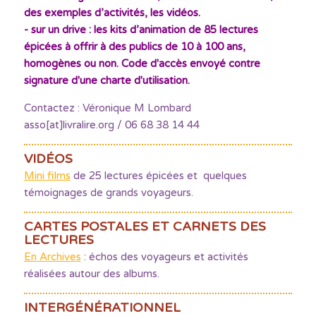
des exemples d’activités, les vidéos.
- sur un drive : les kits d’animation de 85 lectures
épicées à offrir à des publics de 10 à 100 ans,
homogènes ou non. Code d'accès envoyé contre
signature d'une charte d'utilisation.
Contactez : Véronique M Lombard
asso[at]livralire.org / 06 68 38 14 44
VIDÉOS
Mini films
de 25 lectures épicées et quelques
témoignages de grands voyageurs.
CARTES POSTALES ET CARNETS DES
LECTURES
En Archives
: échos des voyageurs et activités
réalisées autour des albums.
INTERGÉNÉRATIONNEL