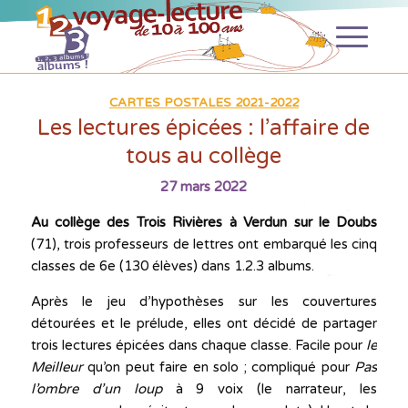
CARTES POSTALES 2021-2022
Les lectures épicées : l’affaire de
tous au collège
27 mars 2022
Au collège des Trois Rivières à Verdun sur le Doubs
(71), trois professeurs de lettres ont embarqué les cinq
classes de 6e (130 élèves) dans 1.2.3 albums.
Après le jeu d’hypothèses sur les couvertures
détourées et le prélude, elles ont décidé de partager
trois lectures épicées dans chaque classe. Facile pour
le
Meilleur
qu’on peut faire en solo ; compliqué pour
Pas
l’ombre d’un loup
à 9 voix (le narrateur, les