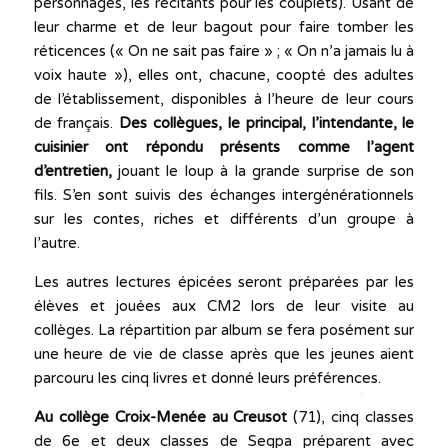
personnages, les récitants pour les couplets). Usant de
leur charme et de leur bagout pour faire tomber les
réticences (« On ne sait pas faire » ; « On n’a jamais lu à
voix haute »), elles ont, chacune, coopté des adultes
de l’établissement, disponibles à l’heure de leur cours
de français.
Des collègues, le principal, l’intendante, le
cuisinier ont répondu présents comme l’agent
d’entretien,
jouant le loup à la grande surprise de son
fils. S’en sont suivis des échanges intergénérationnels
sur les contes, riches et différents d’un groupe à
l’autre.
Les autres lectures épicées seront préparées par les
élèves et jouées aux CM2 lors de leur visite au
collèges. La répartition par album se fera posément sur
une heure de vie de classe après que les jeunes aient
parcouru les cinq livres et donné leurs préférences.
Au collège Croix-Menée au Creusot
(71), cinq classes
de 6e et deux classes de Segpa préparent avec