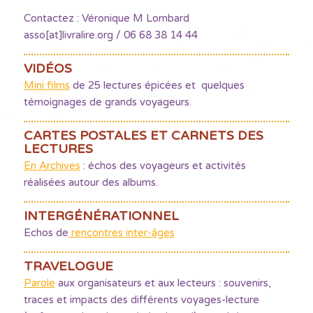
Contactez : Véronique M Lombard
asso[at]livralire.org / 06 68 38 14 44
VIDÉOS
Mini films
de 25 lectures épicées et quelques
témoignages de grands voyageurs.
CARTES POSTALES ET CARNETS DES
LECTURES
En Archives
: échos des voyageurs et activités
réalisées autour des albums.
INTERGÉNÉRATIONNEL
Echos de
rencontres inter-âges
TRAVELOGUE
Parole
aux organisateurs et aux lecteurs : souvenirs,
traces et impacts des différents voyages-lecture