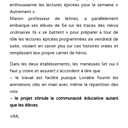
enthousiasme les lectures épicées pour la semaine «
Autrement ».
Marion professeur de lettres, a parallèlement
embarqué ses élèves de 5e sur les traces des
Héros
ordinaires
. Ils « se battent » pour préparer à tour de
rôle les lectures épicées programmées six vendredi de
suite, voulant en savoir plus sur ces histoires vraies et
remplissant leur propre carnet de héros.
Dans les deux établissements, les meneuses (et oui il
faut y croire et assurer) s’accordent à dire que :
– le travail est facilité puisque Livralire fournit les
animations clés en main avec même la répartition des
voix.
–
le projet stimule la communauté éducative autant
que les élèves
.
VML