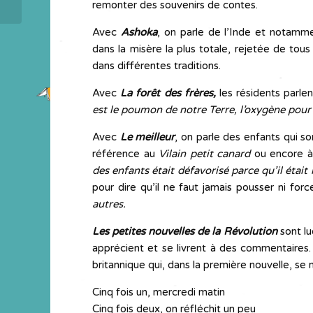
remonter des souvenirs de contes.
Avec
Ashoka
, on parle de l’Inde et notamme
dans la misère la plus totale, rejetée de tou
dans différentes traditions.
Avec
La forêt des frères,
les résidents parle
est le poumon de notre Terre, l’oxygène pour 
Avec
Le meilleur
, on parle des enfants qui so
référence au
Vilain petit canard
ou encore 
des enfants était défavorisé parce qu’il était
pour dire qu’il ne faut jamais pousser ni for
autres.
Les
petites nouvelles de la Révolution
sont lu
apprécient et se livrent à des commentaires. 
britannique qui, dans la première nouvelle, se 
Cinq fois un, mercredi matin
Cinq fois deux, on réfléchit un peu