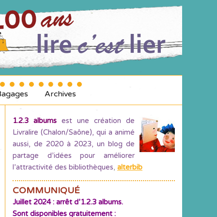
Bagages
Archives
1.2.3 albums
est une création de
Livralire (Chalon/Saône), qui a animé
aussi, de 2020 à 2023, un blog de
partage d’idées pour améliorer
l’attractivité des bibliothèques
,
alterbib
COMMUNIQUÉ
Juillet 2024 : arrêt d’1.2.3 albums.
Sont disponibles gratuitement :