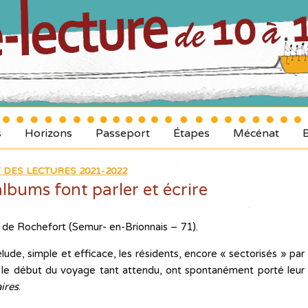
s
Horizons
Passeport
Étapes
Mécénat
 DES LECTURES 2021-2022
albums font parler et écrire
 de Rochefort (Semur- en-Brionnais – 71).
ude, simple et efficace, les résidents, encore « sectorisés » par
ur le début du voyage tant attendu, ont spontanément porté leur
ires
.