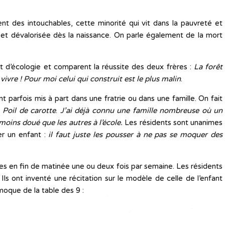
nt des intouchables, cette minorité qui vit dans la pauvreté et
s et dévalorisée dès la naissance. On parle également de la mort
nt d’écologie et comparent la réussite des deux frères :
La forêt
vivre !
Pour moi celui qui construit est le plus malin
.
nt parfois mis à part dans une fratrie ou dans une famille. On fait
à
Poil de carotte
.
J’ai déjà connu une famille nombreuse où un
 moins doué que les autres à l’école.
Les résidents sont unanimes
cer un enfant :
il faut juste les pousser à ne pas se moquer des
es en fin de matinée une ou deux fois par semaine. Les résidents
Ils ont inventé une récitation sur le modèle de celle de l’enfant
moque de la table des 9 :