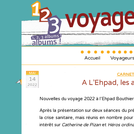
Accueil
Voyageur
MAI
CARNET
14
A L’Ehpad, les 
2022
Nouvelles du voyage 2022 à l’Ehpad Bouthier
Après la présentation sur deux séances du prél
la crise sanitaire, mais réunis en nombre po
intérêt sur
Catherine de Pizan
et
Héros ordina