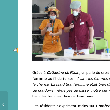
Grâce à
Catherine de Pizan
, on parle du droit
féminine au fil du temps :
Avant les femmes s
la chance
.
La condition féminine était bien di
de conduire même pas de passer notre perm
bien des femmes dans certains pays.
Des femmes admirables
Les résidents s’expriment moins sur
L’ombre
comme Christine de Pizan