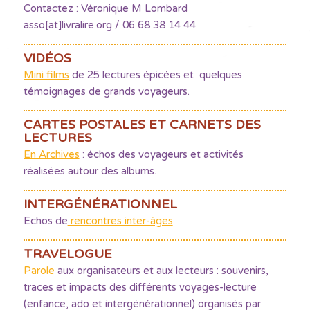
Contactez : Véronique M Lombard
asso[at]livralire.org / 06 68 38 14 44
VIDÉOS
Mini films
de 25 lectures épicées et quelques
témoignages de grands voyageurs.
CARTES POSTALES ET CARNETS DES
LECTURES
En Archives
: échos des voyageurs et activités
réalisées autour des albums.
INTERGÉNÉRATIONNEL
Echos de
rencontres inter-âges
TRAVELOGUE
Parole
aux organisateurs et aux lecteurs : souvenirs,
traces et impacts des différents voyages-lecture
(enfance, ado et intergénérationnel) organisés par