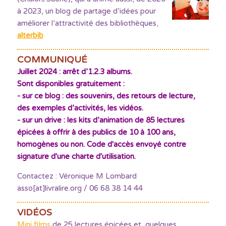
à 2023, un blog de partage d’idées pour
améliorer l’attractivité des bibliothèques
,
alterbib
COMMUNIQUÉ
Juillet 2024 : arrêt d’1.2.3 albums.
Sont disponibles gratuitement :
- sur ce blog : des souvenirs, des retours de lecture,
des exemples d’activités, les vidéos.
- sur un drive : les kits d’animation de 85 lectures
épicées à offrir à des publics de 10 à 100 ans,
homogènes ou non. Code d'accès envoyé contre
signature d'une charte d'utilisation.
Contactez : Véronique M Lombard
asso[at]livralire.org / 06 68 38 14 44
VIDÉOS
Mini films
de 25 lectures épicées et quelques