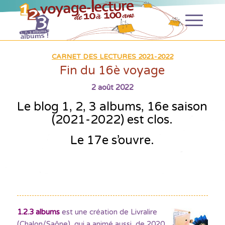
CARNET DES LECTURES 2021-2022
Fin du 16è voyage
2 août 2022
Le blog 1, 2, 3 albums, 16e saison
(2021-2022)
est clos.
Le 17e s’ouvre.
1.2.3 albums
est une création de Livralire
(Chalon/Saône), qui a animé aussi, de 2020