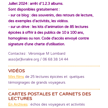
Juillet 2024 : arrêt d’1.2.3 albums.
Sont disponibles gratuitement :
- sur ce blog : des souvenirs, des retours de lecture,
des exemples d’activités, les vidéos.
- sur un drive : les kits d’animation de 85 lectures
épicées à offrir à des publics de 10 à 100 ans,
homogènes ou non. Code d'accès envoyé contre
signature d'une charte d'utilisation.
Contactez : Véronique M Lombard
asso[at]livralire.org / 06 68 38 14 44
VIDÉOS
Mini films
de 25 lectures épicées et quelques
témoignages de grands voyageurs.
CARTES POSTALES ET CARNETS DES
LECTURES
En Archives
: échos des voyageurs et activités