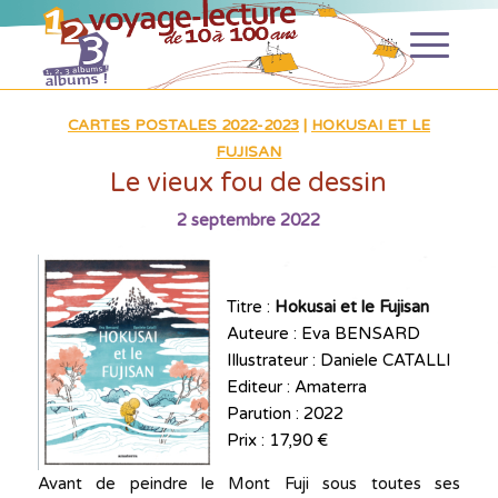
CARTES POSTALES 2022-2023
|
HOKUSAI ET LE
FUJISAN
Le vieux fou de dessin
2 septembre 2022
Titre :
Hokusai et le Fujisan
Auteure : Eva BENSARD
Illustrateur : Daniele CATALLI
Editeur : Amaterra
Parution : 2022
Prix : 17,90 €
Avant de peindre le Mont Fuji sous toutes ses