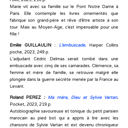
Marie vit avec sa famille sur le Pont Notre Dame à
Paris. Elle contemple les livres ornementés que
fabrique son grand-père et rêve d’être artiste à son
tour. Mais au Moyen-Age, c’est impensable pour une
fille !
Emilie GUILLAULIN :
L’embuscade.
Harper Collins
poche, 2023, 249 p.
L’adjudant Cédric Delmas serait tombé dans une
embuscade avec cinq de ses camarades. Clémence, sa
femme et mère de famille, se retrouve malgré elle
plongée dans la guerre secrète menée par la France au
Levant.
Roland PEREZ
:
Ma mère, Dieu et Sylvie Vartan
.
Pocket
,
2023, 219 p.
Autobiographie savoureuse et tonique du petit parisien
marocain au pied bot qui a appris à lire avec les
chansons de Sylvie Vartan et est devenu chroniqueur