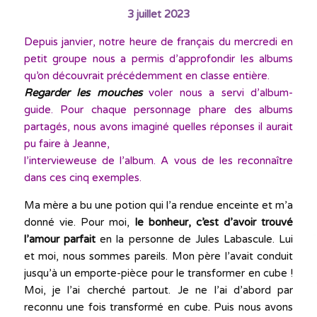
3 juillet 2023
Depuis janvier, notre heure de français du mercredi en
petit groupe nous a permis d’approfondir les albums
qu’on découvrait précédemment en classe entière.
Regarder les mouches
voler nous a servi d’album-
guide. Pour chaque personnage phare des albums
partagés, nous avons imaginé quelles réponses il aurait
pu faire à Jeanne,
l’intervieweuse de l’album. A vous de les reconnaître
dans ces cinq exemples.
Ma mère a bu une potion qui l’a rendue enceinte et m’a
donné vie. Pour moi,
le bonheur, c’est d’avoir trouvé
l’amour parfait
en la personne de Jules Labascule. Lui
et moi, nous sommes pareils. Mon père l’avait conduit
jusqu’à un emporte-pièce pour le transformer en cube !
Moi, je l’ai cherché partout. Je ne l’ai d’abord par
reconnu une fois transformé en cube. Puis nous avons