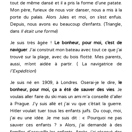
tout de même dansé et il a pris la forme d’une patate.
Mon père, furieux de nous voir danser, nous a mis à la
porte du palais. Alors Jules et moi, on s’est enfuis.
Depuis, nous avons eu beaucoup d’enfants. (Triangle,
dans
Il était une forme
)
Je suis très âgée !
Le bonheur, pour moi, c’est de
naviguer
. J’ai construit mon bateau avec tout ce que j’ai
trouvé sur la plage, avec du bois flotté. Mes parents,
aussi, m’ont aidée à partir. ( La navigatrice de
l’Expédition
)
Je suis né en 1909, à Londres. Oserai-je le dire,
le
bonheur, pour moi, ça a été de sauver des vies
. Je
voulais aller faire du ski mais un ami m’a conseillé d’aller
à Prague. J’y suis allé et j’ai vu que c’était la guerre.
Hitler voulait tuer tous les enfants juifs. Du coup, moi,
j’ai eu une idée. Je me suis dit : « Pourquoi ne pas
sauver ces enfants ? » Alors, j’ai demandé à des