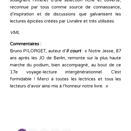
soulignent l’intérêt d’une sélection riche et ouverte,
reconnue par tous comme source de connaissance,
d’inspiration et de discussions que galvanisent les
lectures épicées créées par Livralire et très utilisées.
VML
Commentaires :
Bruno PILORGET, auteur d’
Il court
: « Notre Jesse, 87
ans après les JO de Berlin, remonte sur la plus haute
marche du podium, bien accompagné, au bout de ce
17e voyage-lecture intergénérationnel. C’est
formidable ! Merci à toutes les lectrices et tous les
lecteurs d’avoir ainsi mis à l’honneur notre livre. »