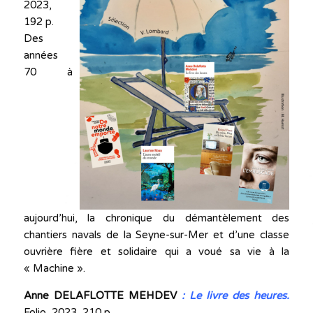
2023,
192 p.
Des
années
70 à
aujourd’hui, la chronique du démantèlement des
chantiers navals de la Seyne-sur-Mer et d’une classe
ouvrière fière et solidaire qui a voué sa vie à la
« Machine ».
Anne DELAFLOTTE MEHDEV
:
Le livre des heures.
Folio, 2023, 210 p.