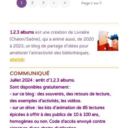
1
2
3
›
»
Page 1 sur 7
1.2.3 albums
est une création de Livralire
(Chalon/Saône), qui a animé aussi, de 2020
à 2023, un blog de partage d’idées pour
améliorer l’attractivité des bibliothèques
,
alterbib
COMMUNIQUÉ
Juillet 2024 : arrêt d’1.2.3 albums.
Sont disponibles gratuitement :
- sur ce blog : des souvenirs, des retours de lecture,
des exemples d’activités, les vidéos.
- sur un drive : les kits d’animation de 85 lectures
épicées à offrir à des publics de 10 à 100 ans,
homogènes ou non. Code d'accès envoyé contre