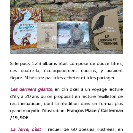
Si le pack 1.2.3 albums était composé de douze titres,
ces quatre-là, écologiquement cousins, y auraient
figuré. N’hésitez pas à les acheter et à les partager.
Les derniers géants
,
en clin d’œil à un voyage lecture
d’il y a 20 ans où on proposait en lecture feuilleton ce
récit initiatique, dont la réédition dans un format plus
grand magnifie l’illustration.
François Place / Casterman
/19, 90€.
La Terre, c’est
: recueil de 60 poésies illustrées, en