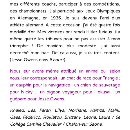
mes différents coachs, participer à des compétitions,
des championnats. J’ai participé aux Jeux Olympiques
en Allemagne, en 1936. Je suis devenu l’ami d’un
athlète allemand. A cette occasion, j’ai été quatre fois
médaillé d’or. Mes victoires ont rendu Hitler furieux, il a
même quitté les tribunes pour ne pas assister à mon
triomphe ! De manière plus modeste, j’ai aussi
décroché mon bac. De ça aussi, je suis très content.
(Jesse Owens dans
Il court
)
Nous leur avons même attribué un animal qui, selon
nous, leur correspondait : un chat de race pour Triangle ;
un dauphin pour la navigatrice
;
un chien de sauvetage
pour Nicky ; un pigeon voyageur pour Hokusai ; un
guépard pour Jesse Owens.
Khaled, Léa, Farah, Lilya, Norhane, Hamza, Malik,
Gaea, Fédérico, Rokiatou, Brittany, Léona, Laura / 6e
Collège Camille Chevalier / Chalon-sur Saône.