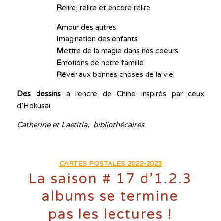
R
elire, relire et encore relire
A
mour des autres
I
magination des enfants
M
ettre de la magie dans nos coeurs
E
motions de notre famille
R
êver aux bonnes choses de la vie
Des dessins
à l’encre de Chine inspirés par ceux
d’Hokusai.
Catherine et Laetitia, bibliothécaires
CARTES POSTALES 2022-2023
La saison # 17 d’1.2.3
albums se termine
pas les lectures !