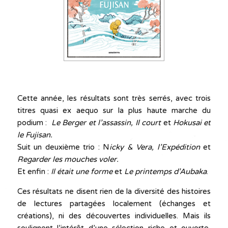
Cette année, les résultats sont très serrés, avec trois
titres quasi ex aequo sur la plus haute marche du
podium :
Le Berger et l’assassin, Il court
et
Hokusai et
le Fujisan.
Suit un deuxième trio : N
icky & Vera, l’Expédition
et
Regarder les mouches voler.
Et enfin :
Il était une forme
et
Le printemps d’Aubaka
.
Ces résultats ne disent rien de la diversité des histoires
de lectures partagées localement (échanges et
créations), ni des découvertes individuelles. Mais ils