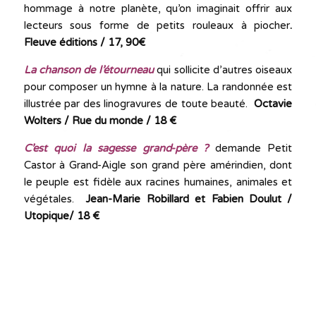
hommage à notre planète, qu’on imaginait offrir aux
lecteurs sous forme de petits rouleaux à piocher
.
Fleuve éditions / 17, 90€
La chanson de l’étourneau
qui sollicite d’autres oiseaux
pour composer un hymne à la nature. La randonnée est
illustrée par des linogravures de toute beauté.
Octavie
Wolters / Rue du monde / 18 €
C’est quoi la sagesse grand-père ?
demande Petit
Castor à Grand-Aigle son grand père amérindien, dont
le peuple est fidèle aux racines humaines, animales et
végétales.
Jean-Marie Robillard et Fabien Doulut /
Utopique/ 18 €