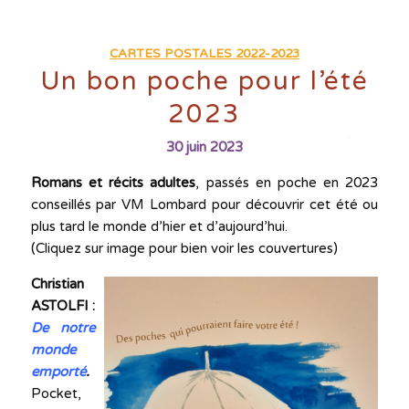
CARTES POSTALES 2022-2023
Un bon poche pour l’été
2023
30 juin 2023
Romans et récits adultes
, passés en poche en 2023
conseillés par VM Lombard pour découvrir cet été ou
plus tard le monde d’hier et d’aujourd’hui.
(Cliquez sur image pour bien voir les couvertures)
C
hristian
ASTOLFI :
De notre
monde
emporté
.
Pocket,