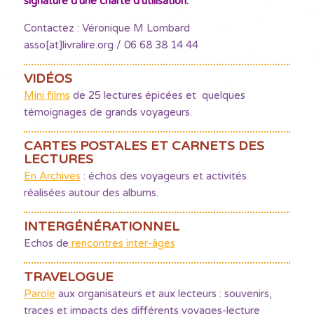
signature d'une charte d'utilisation.
Contactez : Véronique M Lombard
asso[at]livralire.org / 06 68 38 14 44
VIDÉOS
Mini films
de 25 lectures épicées et quelques
témoignages de grands voyageurs.
CARTES POSTALES ET CARNETS DES
LECTURES
En Archives
: échos des voyageurs et activités
réalisées autour des albums.
INTERGÉNÉRATIONNEL
Echos de
rencontres inter-âges
TRAVELOGUE
Parole
aux organisateurs et aux lecteurs : souvenirs,
traces et impacts des différents voyages-lecture