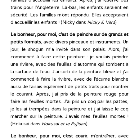
familles d’accueillir les enfants. Après, j’ai réservé des
trains pour l’Angleterre. Là-bas, les enfants seraient en
sécurité. Les familles m’ont répondu. Elles acceptaient
d’accueillir les enfants ! (Nicky dans
Nicky & Vera
)
Le bonheur, pour moi, c’est de peindre sur de grands et
petits formats,
avec divers pinceaux et instruments. Un
jour, le shogun m’a invité dans son palais. Alors, j’ai
commencé à faire cette peinture : je voulais peindre
une rivière, avec des feuilles d’automne qui tombent à
la surface de l’eau. J’ai sorti de la peinture bleue et j’ai
commencé à faire la rivière, avec de l’écume blanche
aussi. Je faisais également de petits traits pour montrer
le courant. Après, j’ai pris de la peinture rouge pour
faire les feuilles mortes. J’ai pris un coq par les pattes,
je les ai trempées dans la peinture et j’ai laissé le coq
marcher sur la peinture. J’avais mes feuilles mortes !
(Hokusai dans
Hokusai et le Fujisan
)
Le bonheur, pour moi, c’est courir
, m’entraîner, avec