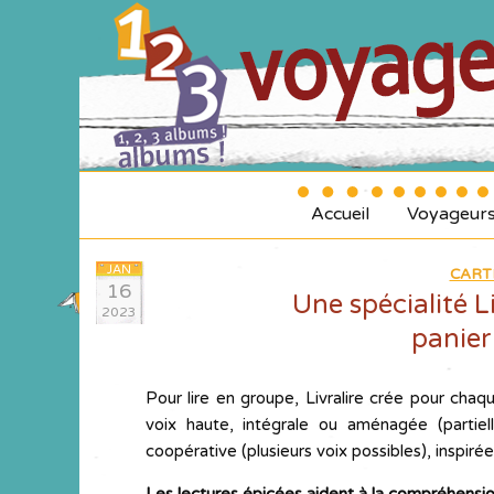
Accueil
Voyageur
JAN
CART
16
Une spécialité Li
2023
panier
Pour lire en groupe, Livralire crée pour chaq
voix haute, intégrale ou aménagée (parti
coopérative (plusieurs voix possibles), inspirée