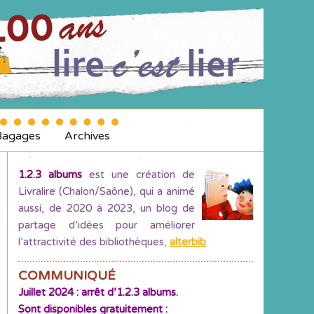
Bagages
Archives
1.2.3 albums
est une création de
Livralire (Chalon/Saône), qui a animé
aussi, de 2020 à 2023, un blog de
partage d’idées pour améliorer
l’attractivité des bibliothèques
,
alterbib
COMMUNIQUÉ
Juillet 2024 : arrêt d’1.2.3 albums.
Sont disponibles gratuitement :