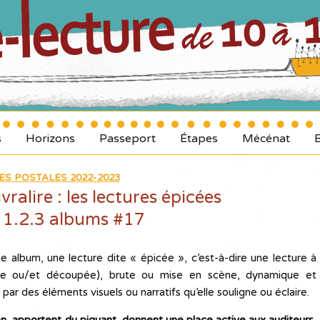
s
Horizons
Passeport
Étapes
Mécénat
ES POSTALES 2022-2023
vralire : les lectures épicées
 1.2.3 albums #17
ue album, une lecture dite « épicée », c’est-à-dire une lecture à
elle ou/et découpée), brute ou mise en scène, dynamique et
 par des éléments visuels ou narratifs qu’elle souligne ou éclaire.