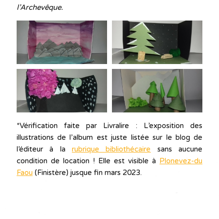
l’Archevêque.
*Vérification faite par Livralire : L’exposition des
illustrations de l’album est juste listée sur le blog de
l’éditeur à la
rubrique bibliothécaire
sans aucune
condition de location ! Elle est visible à
Plonevez-du
Faou
(Finistère) jusque fin mars 2023.