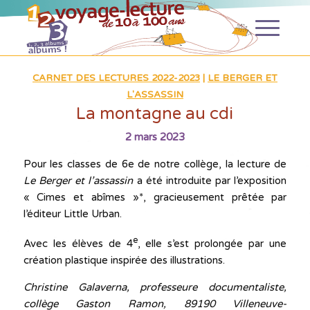
CARNET DES LECTURES 2022-2023
|
LE BERGER ET
L'ASSASSIN
La montagne au cdi
2 mars 2023
Pour les classes de 6e de notre collège, la lecture de
Le
Berger et l’assassin
a été introduite par l’exposition
« Cimes et abîmes »*, gracieusement prêtée par
l’éditeur Little Urban.
e
Avec les élèves de 4
, elle s’est prolongée par une
création plastique inspirée des illustrations.
Christine Galaverna, professeure documentaliste,
collège Gaston Ramon, 89190 Villeneuve-