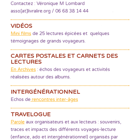
Contactez : Véronique M Lombard
asso[at]livralire.org / 06 68 38 14 44
VIDÉOS
Mini films
de 25 lectures épicées et quelques
témoignages de grands voyageurs.
CARTES POSTALES ET CARNETS DES
LECTURES
En Archives
: échos des voyageurs et activités
réalisées autour des albums.
INTERGÉNÉRATIONNEL
Echos de
rencontres inter-âges
TRAVELOGUE
Parole
aux organisateurs et aux lecteurs : souvenirs,
traces et impacts des différents voyages-lecture
(enfance, ado et intergénérationnel) organisés par