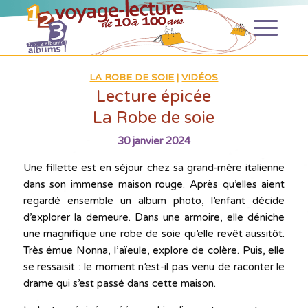
LA ROBE DE SOIE
|
VIDÉOS
Lecture épicée
La Robe de soie
30 janvier 2024
Une fillette est en séjour chez sa grand-mère italienne
dans son immense maison rouge. Après qu’elles aient
regardé ensemble un album photo, l’enfant décide
d’explorer la demeure. Dans une armoire, elle déniche
une magnifique une robe de soie qu’elle revêt aussitôt.
Très émue Nonna, l’aïeule, explore de colère. Puis, elle
se ressaisit : le moment n’est-il pas venu de raconter le
drame qui s’est passé dans cette maison.