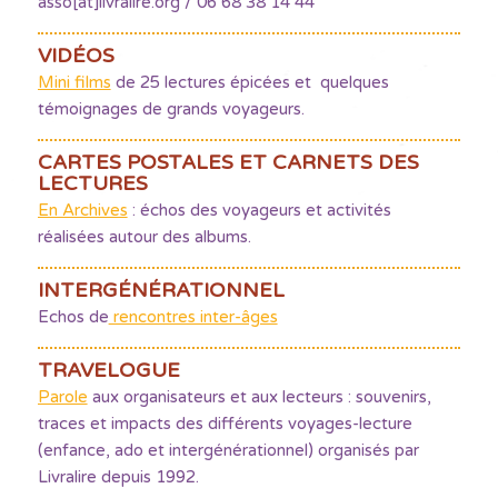
asso[at]livralire.org / 06 68 38 14 44
VIDÉOS
Mini films
de 25 lectures épicées et quelques
témoignages de grands voyageurs.
CARTES POSTALES ET CARNETS DES
LECTURES
En Archives
: échos des voyageurs et activités
réalisées autour des albums.
INTERGÉNÉRATIONNEL
Echos de
rencontres inter-âges
TRAVELOGUE
Parole
aux organisateurs et aux lecteurs : souvenirs,
traces et impacts des différents voyages-lecture
(enfance, ado et intergénérationnel) organisés par
Livralire depuis 1992.