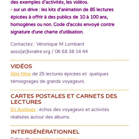
des exemples d’activités, les vidéos.
- sur un drive : les kits d’animation de 85 lectures
épicées à offrir à des publics de 10 à 100 ans,
homogènes ou non. Code d'accès envoyé contre
signature d'une charte d'utilisation.
Contactez : Véronique M Lombard
asso[at]livralire.org / 06 68 38 14 44
VIDÉOS
Mini films
de 25 lectures épicées et quelques
témoignages de grands voyageurs.
CARTES POSTALES ET CARNETS DES
LECTURES
En Archives
: échos des voyageurs et activités
réalisées autour des albums.
INTERGÉNÉRATIONNEL